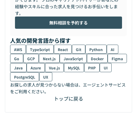
経験やスキルに合った求人を見つけるお手伝いをしま
す。
無料相談を予約する
人気の開発言語から探す
AWS
TypeScript
React
Git
Python
AI
Go
GCP
Next.js
JavaScript
Docker
Figma
Java
Azure
Vue.js
MySQL
PHP
UI
PostgreSQL
UX
お探しの求人が見つからない場合は、エージェントサービス
をご利用ください。
トップに戻る