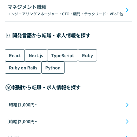
マネジメント職種
エンジニアリングマネージャー・CTO・顧問・テックリード・VPoE
他
開発言語から転職・求人情報を探す
React
Next.js
TypeScript
Ruby
Ruby on Rails
Python
報酬から転職・求人情報を探す
[時給]1,000円~
[時給]2,000円~