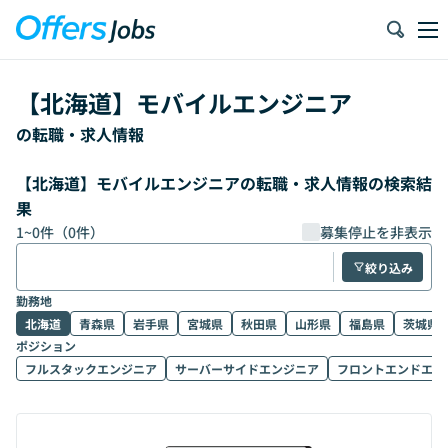
【
北海道
】
モバイルエンジニア
の転職・求人情報
【北海道】モバイルエンジニアの転職・求人情報の検索結
果
1
~
0
件（
0
件）
募集停止を非表示
絞り込み
勤務地
北海道
青森県
岩手県
宮城県
秋田県
山形県
福島県
茨城県
ポジション
フルスタックエンジニア
サーバーサイドエンジニア
フロントエンドエン