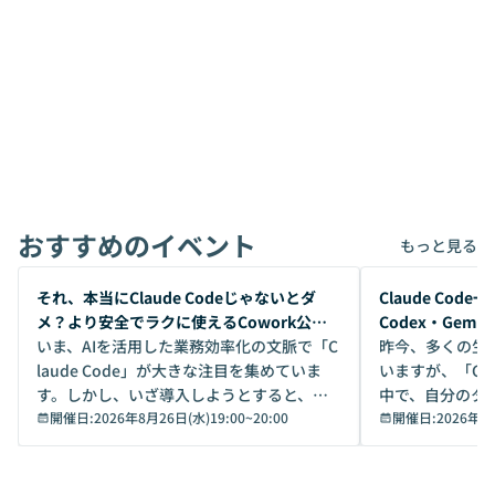
おすすめのイベント
もっと見る
開催前
開催前
それ、本当にClaude Codeじゃないとダ
Claude Co
メ？より安全でラクに使えるCowork公開
Codex・Gem
デモ
いま、AIを活用した業務効率化の文脈で「C
昨今、多くの生
laude Code」が大きな注目を集めていま
いますが、「Code
す。しかし、いざ導入しようとすると、セ
中で、自分のタ
キュリティ面の懸念や権限管理のハードル
開催日:
2026年8月26日(水)19:00
~
20:00
いいのか」を自
開催日:
2026年8
から、気軽に使えないケースも多いのでは
か？ 「なんとなく誰かが良いと言っていた
ないでしょうか。 Coworkは、非エンジニ
から」「SNS
アでも簡単に安全に扱えるよう作られた機
ら」と、周りの