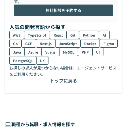
す。
無料相談を予約する
人気の開発言語から探す
AWS
TypeScript
React
Git
Python
AI
Go
GCP
Next.js
JavaScript
Docker
Figma
Java
Azure
Vue.js
MySQL
PHP
UI
PostgreSQL
UX
お探しの求人が見つからない場合は、エージェントサービス
をご利用ください。
トップに戻る
職種から転職・求人情報を探す