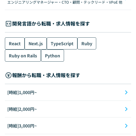
エンジニアリングマネージャー・CTO・顧問・テックリード・VPoE
他
開発言語から転職・求人情報を探す
React
Next.js
TypeScript
Ruby
Ruby on Rails
Python
報酬から転職・求人情報を探す
[時給]1,000円~
[時給]2,000円~
[時給]3,000円~