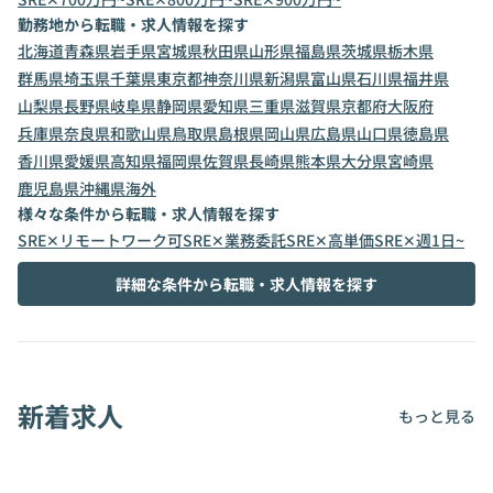
勤務地から転職・求人情報を探す
北海道
青森県
岩手県
宮城県
秋田県
山形県
福島県
茨城県
栃木県
群馬県
埼玉県
千葉県
東京都
神奈川県
新潟県
富山県
石川県
福井県
山梨県
長野県
岐阜県
静岡県
愛知県
三重県
滋賀県
京都府
大阪府
兵庫県
奈良県
和歌山県
鳥取県
島根県
岡山県
広島県
山口県
徳島県
香川県
愛媛県
高知県
福岡県
佐賀県
長崎県
熊本県
大分県
宮崎県
鹿児島県
沖縄県
海外
様々な条件から転職・求人情報を探す
SRE✕リモートワーク可
SRE✕業務委託
SRE✕高単価
SRE✕週1日~
詳細な条件から転職・求人情報を探す
新着求人
もっと見る