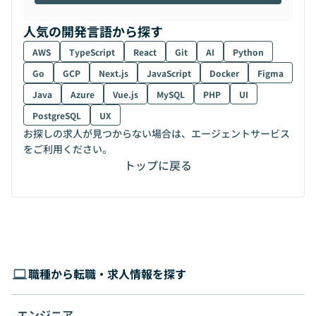
人気の開発言語から探す
AWS
TypeScript
React
Git
AI
Python
Go
GCP
Next.js
JavaScript
Docker
Figma
Java
Azure
Vue.js
MySQL
PHP
UI
PostgreSQL
UX
お探しの求人が見つからない場合は、エージェントサービス
をご利用ください。
トップに戻る
職種から転職・求人情報を探す
エンジニア