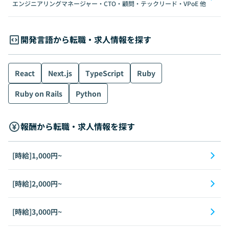
エンジニアリングマネージャー・CTO・顧問・テックリード・VPoE
他
開発言語から転職・求人情報を探す
React
Next.js
TypeScript
Ruby
Ruby on Rails
Python
報酬から転職・求人情報を探す
[時給]1,000円~
[時給]2,000円~
[時給]3,000円~