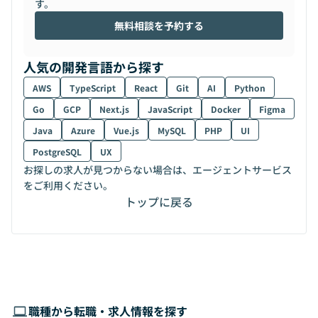
す。
無料相談を予約する
人気の開発言語から探す
AWS
TypeScript
React
Git
AI
Python
Go
GCP
Next.js
JavaScript
Docker
Figma
Java
Azure
Vue.js
MySQL
PHP
UI
PostgreSQL
UX
お探しの求人が見つからない場合は、エージェントサービス
をご利用ください。
トップに戻る
職種から転職・求人情報を探す