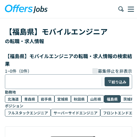
【
福島県
】
モバイルエンジニア
の転職・求人情報
【福島県】モバイルエンジニアの転職・求人情報の検索結
果
1
~
0
件（
0
件）
募集停止を非表示
絞り込み
勤務地
北海道
青森県
岩手県
宮城県
秋田県
山形県
福島県
茨城県
ポジション
フルスタックエンジニア
サーバーサイドエンジニア
フロントエンドエン