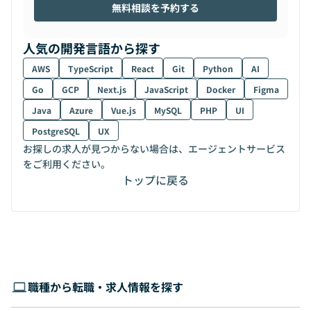
無料相談を予約する
人気の開発言語から探す
AWS
TypeScript
React
Git
Python
AI
Go
GCP
Next.js
JavaScript
Docker
Figma
Java
Azure
Vue.js
MySQL
PHP
UI
PostgreSQL
UX
お探しの求人が見つからない場合は、エージェントサービス
をご利用ください。
トップに戻る
職種から転職・求人情報を探す