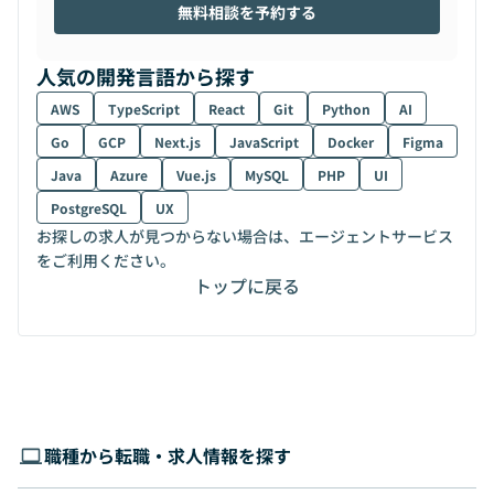
無料相談を予約する
人気の開発言語から探す
AWS
TypeScript
React
Git
Python
AI
Go
GCP
Next.js
JavaScript
Docker
Figma
Java
Azure
Vue.js
MySQL
PHP
UI
PostgreSQL
UX
お探しの求人が見つからない場合は、エージェントサービス
をご利用ください。
トップに戻る
職種から転職・求人情報を探す