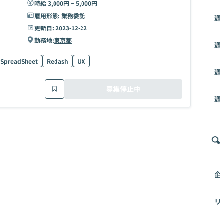
時給 3,000円 ~ 5,000円
雇用形態:
業務委託
週
更新日:
2023-12-22
勤務地:
東京都
週
SpreadSheet
Redash
UX
週
募集停止中
週