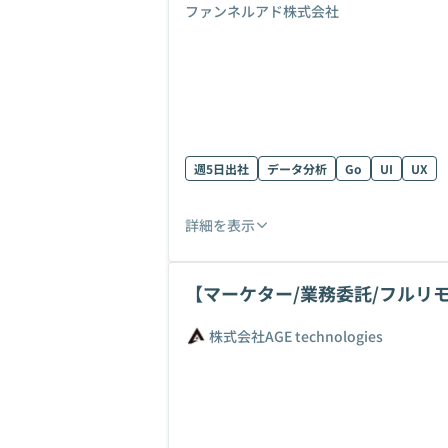
ファンネルアド株式会社
週5日出社
データ分析
Go
UI
UX
詳細を表示
【マーケター/業務委託/フルリ
んか？
株式会社AGE technologies