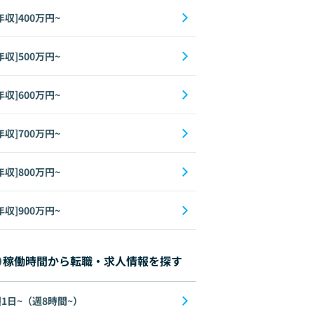
年収]400万円~
年収]500万円~
年収]600万円~
年収]700万円~
年収]800万円~
年収]900万円~
稼働時間から転職・求人情報を探す
1日~（週8時間~）