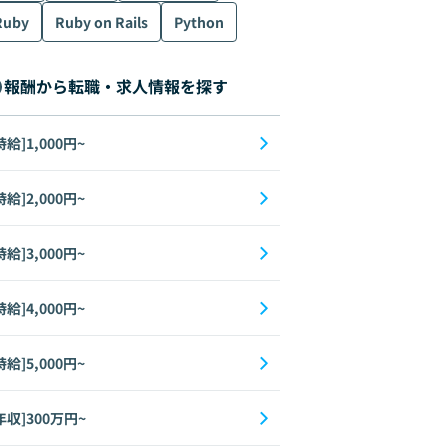
Ruby
Ruby on Rails
Python
報酬から転職・求人情報を探す
時給]1,000円~
時給]2,000円~
時給]3,000円~
時給]4,000円~
時給]5,000円~
Figma
Flutter
AI
AR/VR
年収]300万円~