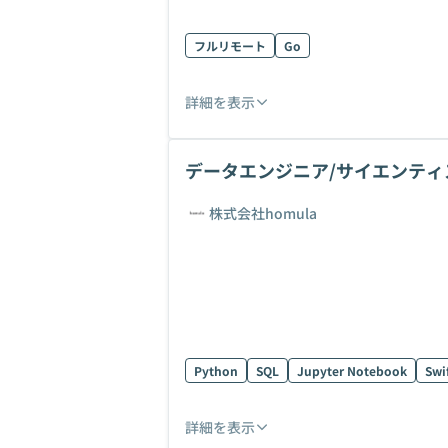
フルリモート
Go
詳細を表示
データエンジニア/サイエンテ
ハック！
株式会社homula
Python
SQL
Jupyter Notebook
Swi
詳細を表示