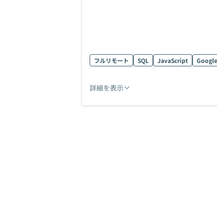
フルリモート
SQL
JavaScript
Google
詳細を表示