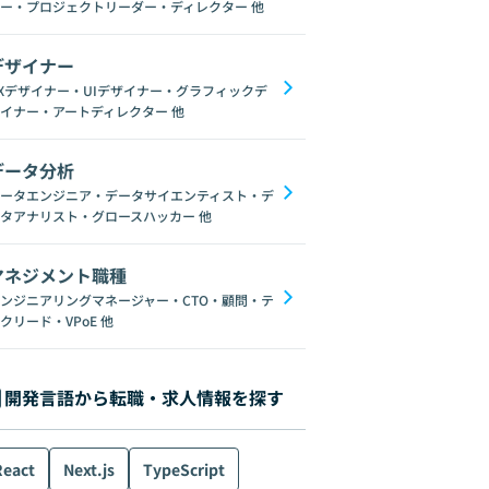
ー・プロジェクトリーダー・ディレクター
他
デザイナー
Xデザイナー・UIデザイナー・グラフィックデ
イナー・アートディレクター
他
データ分析
ータエンジニア・データサイエンティスト・デ
タアナリスト・グロースハッカー
他
マネジメント職種
ンジニアリングマネージャー・CTO・顧問・テ
クリード・VPoE
他
開発言語から転職・求人情報を探す
React
Next.js
TypeScript