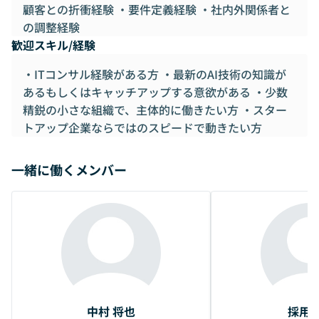
顧客との折衝経験 ・要件定義経験 ・社内外関係者と
の調整経験
歓迎スキル/経験
・ITコンサル経験がある方 ・最新のAI技術の知識が
あるもしくはキャッチアップする意欲がある ・少数
精鋭の小さな組織で、主体的に働きたい方 ・スター
トアップ企業ならではのスピードで動きたい方
一緒に働くメンバー
中村 将也
採用