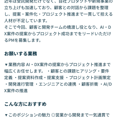
近年は受託開発だけでなく、自社プロダクトや新規事業の
立ち上げも加速しており、顧客との対話から課題を整理
し、提案・案件化・プロジェクト推進まで一貫して担える
人材が不足しています。
そこで今回、顧客と開発チームの橋渡し役となり、AI・D
X案件の提案からプロジェクト成功までをリードいただけ
るPMを募集します。
お願いする業務
▼業務内容 AI・DX案件の提案からプロジェクト推進まで
幅広くお任せします。 ・顧客との課題ヒアリング・要件
定義 ・提案資料作成・提案支援 ・プロジェクト計画策定
・開発進行管理 ・エンジニアとの連携 ・顧客折衝 ・AI/D
X案件の推進
こんな方におすすめ
▼このポジションの魅力 ◎営業から開発まで一気通貫で