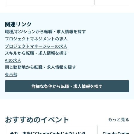
関連リンク
職種/ポジションから転職・求人情報を探す
プロジェクトマネジメント
の求人
プロジェクトマネージャー
の求人
スキルから転職・求人情報を探す
AI
の求人
同じ勤務地から転職・求人情報を探す
東京都
詳細な条件から転職・求人情報を探す
おすすめのイベント
もっと見る
開催前
開催前
それ、本当にClaude Codeじゃないとダ
Claude Co