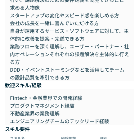
求める人物像
スタートアップの変化やスピード感を楽しめる方
会社の成長を一緒に喜んでいただける方
自身が運用するサービス・ソフトウェアに対して、主
体的に改善を提案・完遂できる方
業務フローを深く理解し、ユーザー・パートナー・社
内オペレーションそれぞれの課題解決を主体的に行え
る方
DDD・イベントストーミングなどを活用してチーム
の設計品質を牽引できる方
歓迎スキル/経験
Fintech・金融業界での開発経験
プロダクトマネジメント経験
不動産業界の業務理解
エンジニアリングチームのテックリード経験
スキル要件
スキル名
経験年数
種別