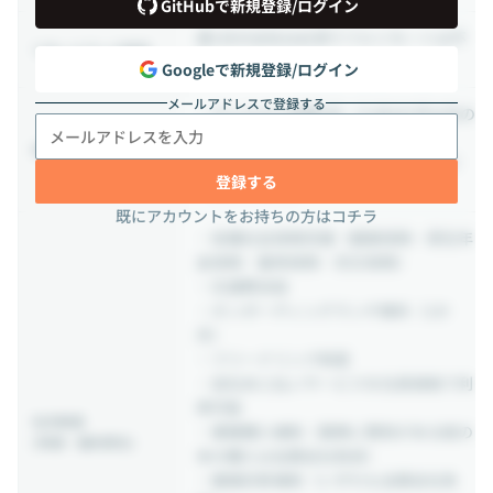
GitHubで新規登録/ログイン
週1日の出社は必須でフルリモートは不
リモートワーク条件
可
Googleで新規登録/ログイン
メールアドレスで登録する
・ウェルカム休暇3日（入社6か月以内の
方）
休日・休暇
・有給休暇10日（入社6か月後に付与）
登録する
・夏季休暇3日
既にアカウントをお持ちの方はコチラ
・各種社会保険完備（健康保険・厚生年
金保険・雇用保険・労災保険）
・交通費支給
・オンボーディングランチ無料（1か
月）
・フリードリンク制度
・自社あと払いサービスを社員価格で利
用可能
社内制度
・書籍購入補助（業務に関係がある紙の
(待遇・福利厚生)
本の購入は全額会社負担）
・健康診断補助（いずれも全額会社負