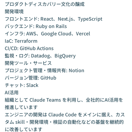
プロダクトディスカバリー文化の醸成
開発環境
フロントエンド: React、Next.js、TypeScript
バックエンド: Ruby on Rails
インフラ: AWS、Google Cloud、Vercel
IaC: Terraform
CI/CD: GitHub Actions
監視・ログ: Datadog、BigQuery
開発ツール・サービス
プロジェクト管理・情報共有: Notion
バージョン管理: GitHub
チャット: Slack
AI活用
組織として Claude Teams を利用し、全社的にAI活用を
推進しています
エンジニアの開発は Claude Code をメインに据え、カス
タム skill・開発環境・検証の自動化などの基盤を継続的
に改善しています