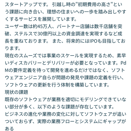
スタートアップです。 引越し時の"初期費用の高さ"とい
う課題に向き合い、理想の住まいへの一歩を踏み出しやす
くするサービスを展開しています。
ユーザー数は約45万人、パートナー店舗は数千店舗を突
破、ステルスで30億円以上の資金調達を実現するなど成
長を重ねております。 また、将来的にはIPOも目指してお
ります。
現在のスムーズでは事業のスケールを実現するため、素早
いディスカバリーとデリバリーが必要となっています。Pd
Mの要件定義を待って開発を進めるだけではなく、ソフト
ウェアエンジニア自らが問題の発見や課題の定義を行い、
ソフトウェアの更新を行う体制を構築しています。
現状の課題
既存のソフトウェアが業務を適切にモデリングできていな
い部分が多く、以下のような課題が存在しています。
ビジネスの進化や業務の変化に対してソフトウェアが追い
ついておらず、実際の業務フローとシステムにギャップが
ある