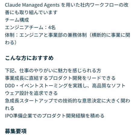
Claude Managed Agents を用いた社内ワークフローの改
善にも取り組んでいます
チーム構成
エンジニアチーム：4名
体制：エンジニアと事業部の兼務体制（横断的に事業に関
わる）
こんな方におすすめ
下記、仕事のやりがいに魅力を感じられる方
事業成長に直結するプロダクト開発をリードできる
DDD・イベントストーミングを実践し、高品質なソフト
ウェア設計を追求できる
急成長スタートアップでの技術的な意思決定に大きく関わ
れる
IPO準備企業でのプロダクト開発経験を積める
募集要項