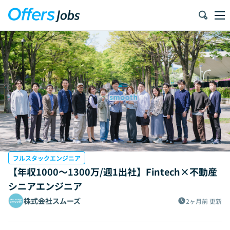
フルスタックエンジニア
【年収1000〜1300万/週1出社】Fintech×不動産
シニアエンジニア
株式会社スムーズ
2ヶ月前
更新