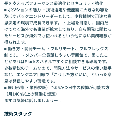
長を支えるパフォーマンス最適化とセキュリティ強化
■ ポジションの魅力 ・技術選定や機能面に大きな影響を
及ぼすバックエンドリーダーとして、少数精鋭で迅速な意
思決定の環境で成長できます。 ・上場を目指し、国内だ
けでなく海外でも事業が拡大しており、自ら開発に関わっ
たサービスが海外でも使われるという他にない業務経験が
得られます。
■ 働き方・開発チーム ・フルリモート、フルフレックス
制です。 ・メンバー全員話しやすい雰囲気で、困ったこ
とがあればSlackのハドルですぐに相談できる環境です。
少数精鋭のチームなので、開発方法やサービスの使い勝手
など、エンジニア目線で「こうした方がいい」といった意
見は発信しやすい環境です。
■ 雇用形態 ・業務委託） *週5かつ日中の稼働が可能な方
（月140h以上の稼働を想定）
まずは気軽に話しましょうー！
技術スタック