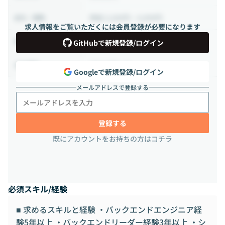
時給 5,500円 ~ 9,999円
給与・報酬
求人情報をご覧いただくには会員登録が必要になります
140時間 ~ 180時間（週35 ~ 45時間）
稼働時間
GitHubで新規登録/ログイン
フルリモート
出社頻度
Googleで新規登録/ログイン
メールアドレスで登録する
登録する
既にアカウントをお持ちの方はコチラ
必須スキル/経験
■ 求めるスキルと経験 ・バックエンドエンジニア経
験5年以上 ・バックエンドリーダー経験3年以上 ・シ