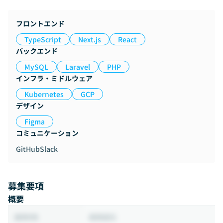
フロントエンド
TypeScript
Next.js
React
バックエンド
MySQL
Laravel
PHP
インフラ・ミドルウェア
Kubernetes
GCP
デザイン
Figma
コミュニケーション
GitHub
Slack
募集要項
概要
業務委託
雇用形態