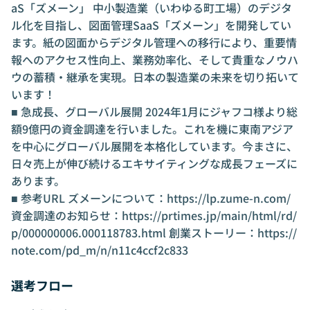
aS「ズメーン」 中小製造業（いわゆる町工場）のデジタ
ル化を目指し、図面管理SaaS「ズメーン」を開発してい
ます。紙の図面からデジタル管理への移行により、重要情
報へのアクセス性向上、業務効率化、そして貴重なノウハ
ウの蓄積・継承を実現。日本の製造業の未来を切り拓いて
います！
■ 急成長、グローバル展開 2024年1月にジャフコ様より総
額9億円の資金調達を行いました。これを機に東南アジア
を中心にグローバル展開を本格化しています。今まさに、
日々売上が伸び続けるエキサイティングな成長フェーズに
あります。
■ 参考URL ズメーンについて：
https://lp.zume-n.com/
資金調達のお知らせ：
https://prtimes.jp/main/html/rd/
p/000000006.000118783.html
創業ストーリー：
https://
note.com/pd_m/n/n11c4ccf2c833
選考フロー