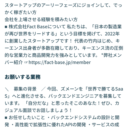
スタートアップのアーリーフェーズにジョインして、でっ
かく稼ぎたい方
会社を上場させる経験を積みたい方
■ 株式会社Fact Baseについて 私たちは、「日本の製造業
が再び世界をリードする」という目標を掲げて、2022年
に創業したスタートアップです！ 代表の竹内はじめ、キ
ーエンス出身者が多数在籍しており、キーエンス流の圧倒
的な営業力と商品開発力を強みとしています。 *弊社メン
バー紹介 ☞
https://fact-base.jp/member
お願いする業務
＼ 募集の背景 ／ 今回、ズメーンを「世界で勝てるSaa
S」へと進化させる、バックエンドエンジニアを募集して
います。 「自分だな」と思ったそこのあなた！ぜひ、カ
ジュアル面談でお話しましょう！
■ お任せしたいこと ・バックエンドシステムの設計と開
発 ・高性能で拡張性に優れたAPIの開発 ・サービスの成