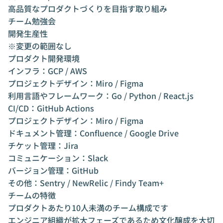
高品質なプロダクトづくりを目指す取り組み
チーム勉強会
開発生産性
※変更の範囲なし
プロダクト開発環境
インフラ：GCP / AWS
プロジェクトデザイン：Miro / Figma
利用言語やフレームワーク：Go / Python / React.js
CI/CD：GitHub Actions
プロジェクトデザイン：Miro / Figma
ドキュメント管理：Confluence / Google Drive
チケット管理：Jira
コミュニケーション：Slack
バージョン管理：GitHub
その他：Sentry / NewRelic / Findy Team+
チームの特徴
プロダクトあたり10人未満のチーム構成です
エンジニア組織が拡大フェーズであるため文化醸成を大切