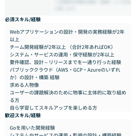
※労働条件詳細は面談（面接）にてお伝
え致します。
必須スキル/経験
Webアプリケーションの設計・開発の実務経験が2年
以上
チーム開発経験が2年以上 （合計2年あればOK）
システム・サービスの運用・保守経験が2年以上
要件確認、設計～リリースまでを一通り行った経験
パブリッククラウド（AWS・GCP・Azureのいずれ
か）の設計・構築 経験
求める人物像
ユーザーの課題解決のために物事に主体的に取り組め
る方
自ら学習してスキルアップを楽しめる方
歓迎スキル/経験
Goを用いた開発経験
システムやサービスの運用・監視の設計・構築経験