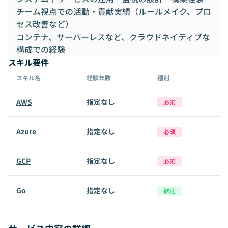
チーム視点での活動・貢献実績（ルールメイク、プロ
セス改善など）
コンテナ、サーバーレスなど、クラウドネイティブな
構成での経験
スキル要件
スキル名
経験年数
種別
AWS
指定なし
必須
Azure
指定なし
必須
GCP
指定なし
必須
Go
指定なし
歓迎