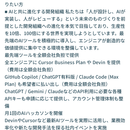
りたい方
■ AIと共に進化する開発組織 私たちは「人が設計し、AIが
実装し、人がレビューする」という未来のものづくりを前
提とした開発組織への進化を本気で目指しており、生産性
を10倍、100倍にする世界を実現しようとしています。最
先端のAIツールを積極的に導入し、エンジニアが創造的な
価値提供に集中できる環境を整備しています。
最先端ツールを全額会社負担で提供
全エンジニアに Cursor Business Plan や Devin を提供
（費用は全額会社負担）
GitHub Copilot / ChatGPT有料版 / Claude Code (Max
Plan) も希望者に払い出し（費用は全額会社負担）
ChatGPT / Gemini / ClaudeなどのAPI利用に必要な各種
APIキーも申請に応じて提供し、アカウント管理体制も整
備
月1回のAIハッカソンを開催
DevinやCursorなど最新AIツールを実際に活用し、業務効
率化や新たな開発手法を探る社内イベントを実施