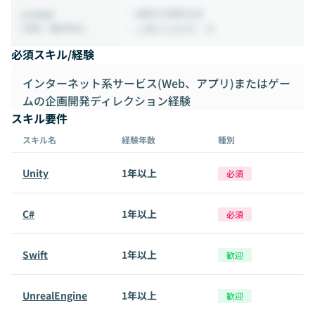
・通勤交通費支給
社内制度
(待遇・福利厚生)
・上限25,000円／月
必須スキル/経験
インターネット系サービス(Web、アプリ)またはゲー
ムの企画開発ディレクション経験
スキル要件
スキル名
経験年数
種別
Unity
1年以上
必須
C#
1年以上
必須
Swift
1年以上
歓迎
UnrealEngine
1年以上
歓迎