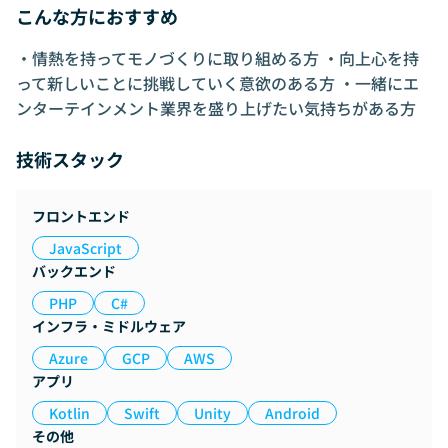
こんな方におすすめ
・情熱を持ってモノづくりに取り組める方 ・向上心を持
って新しいことに挑戦していく意欲のある方 ・一緒にエ
ンターテインメント業界を盛り上げたい気持ちがある方
技術スタック
フロントエンド
JavaScript
バックエンド
PHP
C#
インフラ・ミドルウェア
Azure
GCP
AWS
アプリ
Kotlin
Swift
Unity
Android
その他