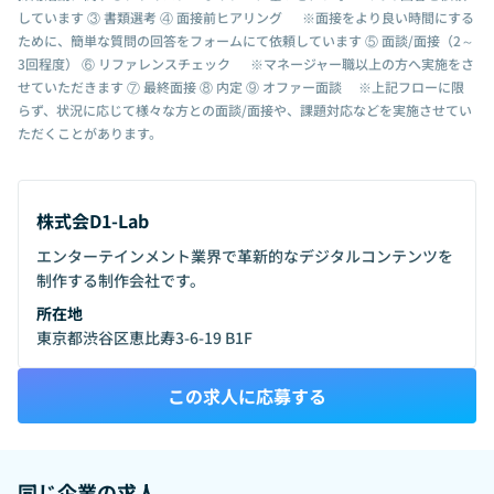
しています ③ 書類選考 ④ 面接前ヒアリング ※面接をより良い時間にする
ために、簡単な質問の回答をフォームにて依頼しています ⑤ 面談/面接（2～
3回程度） ⑥ リファレンスチェック ※マネージャー職以上の方へ実施をさ
せていただきます ⑦ 最終面接 ⑧ 内定 ⑨ オファー面談 ※上記フローに限
らず、状況に応じて様々な方との面談/面接や、課題対応などを実施させてい
ただくことがあります。
株式会D1-Lab
エンターテインメント業界で革新的なデジタルコンテンツを
制作する制作会社です。
所在地
東京都渋谷区恵比寿3-6-19 B1F
この求人に応募する
同じ企業の求人