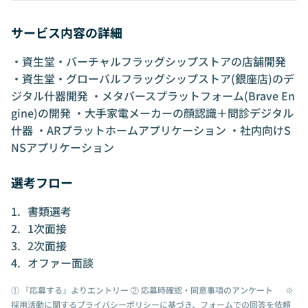
サービス内容の詳細
・資生堂・バーチャルフラッグシップストアの店舗開発
・資生堂・グローバルフラッグシップストア(銀座店)のデ
ジタル什器開発 ・メタバースプラットフォーム(Brave En
gine)の開発 ・大手家電メーカーの顔認識＋問診デジタル
什器 ・ARプラットホームアプリケーション ・社内向けS
NSアプリケーション
選考フロー
書類選考
1次面接
2次面接
オファー面談
① 『応募する』よりエントリー ② 応募時確認・同意事項のアンケート ※
採用活動に関するプライバシーポリシーに基づき、フォームでの回答を依頼