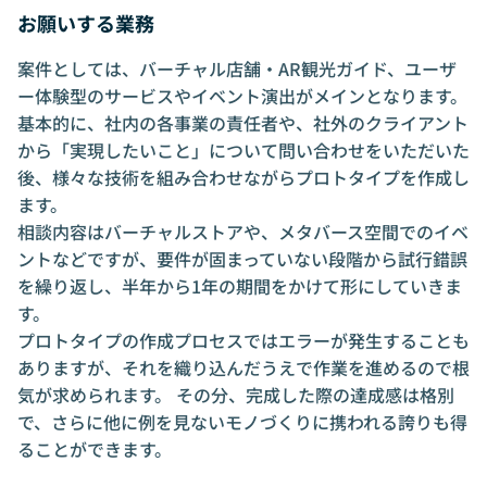
お願いする業務
案件としては、バーチャル店舗・AR観光ガイド、ユーザ
ー体験型のサービスやイベント演出がメインとなります。
基本的に、社内の各事業の責任者や、社外のクライアント
から「実現したいこと」について問い合わせをいただいた
後、様々な技術を組み合わせながらプロトタイプを作成し
ます。
相談内容はバーチャルストアや、メタバース空間でのイベ
ントなどですが、要件が固まっていない段階から試行錯誤
を繰り返し、半年から1年の期間をかけて形にしていきま
す。
プロトタイプの作成プロセスではエラーが発生することも
ありますが、それを織り込んだうえで作業を進めるので根
気が求められます。 その分、完成した際の達成感は格別
で、さらに他に例を見ないモノづくりに携われる誇りも得
ることができます。