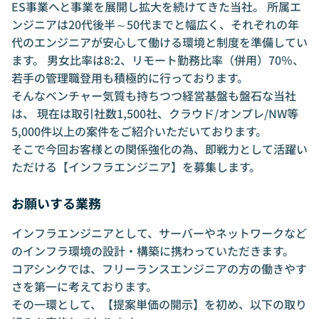
ES事業へと事業を展開し拡大を続けてきた当社。 所属エ
ンジニアは20代後半～50代までと幅広く、それぞれの年
代のエンジニアが安心して働ける環境と制度を準備してい
ます。 男女比率は8:2、リモート勤務比率（併用）70％、
若手の管理職登用も積極的に行っております。
そんなベンチャー気質も持ちつつ経営基盤も盤石な当社
は、 現在は取引社数1,500社、クラウド/オンプレ/NW等
5,000件以上の案件をご紹介いただいております。
そこで今回お客様との関係強化の為、即戦力として活躍い
ただける【インフラエンジニア】を募集します。
お願いする業務
インフラエンジニアとして、サーバーやネットワークなど
のインフラ環境の設計・構築に携わっていただきます。
コアシンクでは、フリーランスエンジニアの方の働きやす
さを第一に考えております。
その一環として、【提案単価の開示】を初め、以下の取り