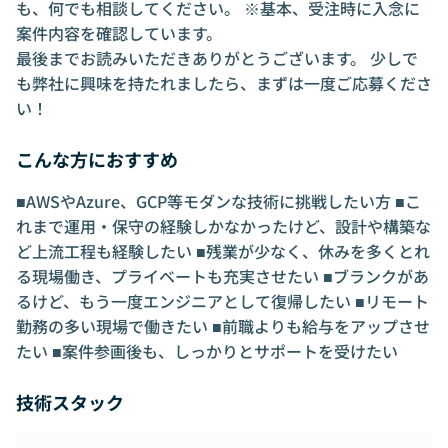
も、何でも相談してください。 ※基本、受注時に入念に
案件内容を確認しています。
最後までお読みいただきありがとうございます。 少しで
も弊社に興味を持たれましたら、まずは一度ご応募くださ
い！
こんな方におすすめ
■AWSやAzure、GCP等モダンな技術に挑戦したい方 ■こ
れまで運用・保守の経験しかなかったけど、設計や構築な
ど上流工程も経験したい ■残業が少なく、休みを多くとれ
る現場働き、プライベートも充実させたい ■ブランクがあ
るけど、もう一度エンジニアとして復帰したい ■リモート
勤務の多い現場で働きたい ■前職よりも給与をアップさせ
たい ■案件参画後も、しっかりとサポートを受けたい
技術スタック