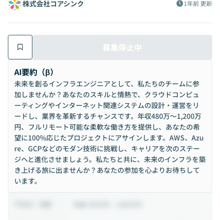
株式会社コアシンク
1年前
更新
募集停止中
AI要約（β）
未来を創るインフラエンジニアとして、私たちのチームに参
加しませんか？あなたのスキルと情熱で、クラウドコンピュ
ーティングやインターネット関連システムの設計・運営をリ
ードし、業界を革新するチャンスです。年収480万〜1,200万
円、フルリモート可能な柔軟な働き方を提供し、あなたの希
望に100%応じたプロジェクトにアサインします。AWS、Azu
re、GCPなどのモダン技術に挑戦し、キャリアを次のステー
ジへと進化させましょう。私たちと共に、未来のインフラを築
き上げる旅に出ませんか？あなたの参加を心よりお待ちして
います。
月給 40万円 ~ 100万円
給与・報酬