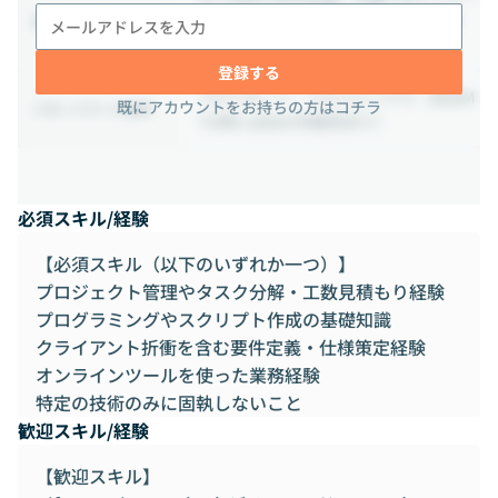
ムミーティングの招集あり (2025年現
出社に関する補足情報
在、実施経験はありません)
登録する
フルリモート・フルフレックス（全社M
既にアカウントをお持ちの方はコチラ
リモートワーク条件
TG時に出社の可能性あり）
必須スキル/経験
【必須スキル（以下のいずれか一つ）】
プロジェクト管理やタスク分解・工数見積もり経験
プログラミングやスクリプト作成の基礎知識
クライアント折衝を含む要件定義・仕様策定経験
オンラインツールを使った業務経験
特定の技術のみに固執しないこと
歓迎スキル/経験
【歓迎スキル】