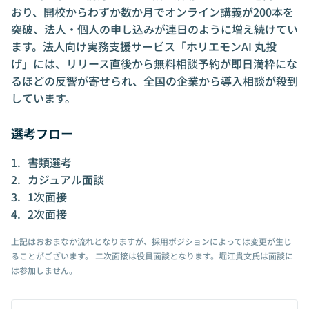
おり、開校からわずか数か月でオンライン講義が200本を
突破、法人・個人の申し込みが連日のように増え続けてい
ます。法人向け実務支援サービス「ホリエモンAI 丸投
げ」には、リリース直後から無料相談予約が即日満枠にな
るほどの反響が寄せられ、全国の企業から導入相談が殺到
しています。
選考フロー
書類選考
カジュアル面談
1次面接
2次面接
上記はおおまなか流れとなりますが、採用ポジションによっては変更が生じ
ることがございます。 二次面接は役員面談となります。堀江貴文氏は面談に
は参加しません。