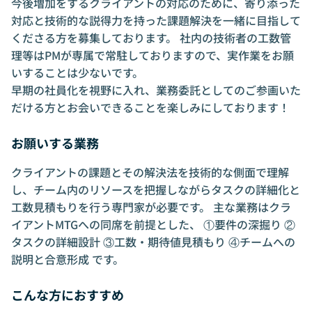
今後増加をするクライアントの対応のために、寄り添った
対応と技術的な説得力を持った課題解決を一緒に目指して
くださる方を募集しております。 社内の技術者の工数管
理等はPMが専属で常駐しておりますので、実作業をお願
いすることは少ないです。
早期の社員化を視野に入れ、業務委託としてのご参画いた
だける方とお会いできることを楽しみにしております！
お願いする業務
クライアントの課題とその解決法を技術的な側面で理解
し、チーム内のリソースを把握しながらタスクの詳細化と
工数見積もりを行う専門家が必要です。 主な業務はクラ
イアントMTGへの同席を前提とした、 ①要件の深掘り ②
タスクの詳細設計 ③工数・期待値見積もり ④チームへの
説明と合意形成 です。
こんな方におすすめ