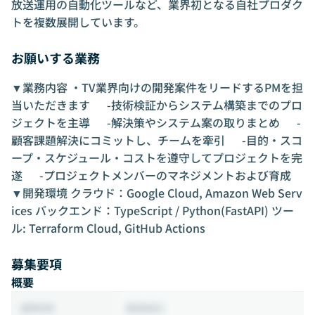
放送運用の自動化ツールなど、業界初となる自社プロダク
トを複数展開しています。
お願いする業務
▼業務内容 ・TV業界向けの開発案件をリードするPMを担
当いただきます -技術検証からシステム構築までのプロ
ジェクトを主導 -解決策やシステム案の取りまとめ -
顧客課題解決にコミットし、チームを牽引 -目的・スコ
ープ・スケジュール・コストを遵守してプロジェクトを完
遂 -プロジェクトメンバーのマネジメントおよび育成
▼開発環境 クラウド：Google Cloud, Amazon Web Serv
ices バックエンド：TypeScript / Python(FastAPI) ツー
ル: Terraform Cloud, GitHub Actions
募集要項
概要
業務委託
雇用形態