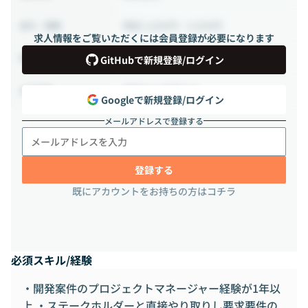
時給 3,000円 ~ 5,000円
給与・報酬
求人情報をご覧いただくには会員登録が必要になります
40時間 ~ 100時間（週10 ~ 25時間）
稼働時間
GitHubで新規登録/ログイン
相談の上決定する
出社頻度
Googleで新規登録/ログイン
メールアドレスで登録する
登録する
既にアカウントをお持ちの方はコチラ
必須スキル/経験
・開発案件のプロジェクトマネージャー経験が1年以
上 ・ステークホルダーと直接やり取りし要求要件の