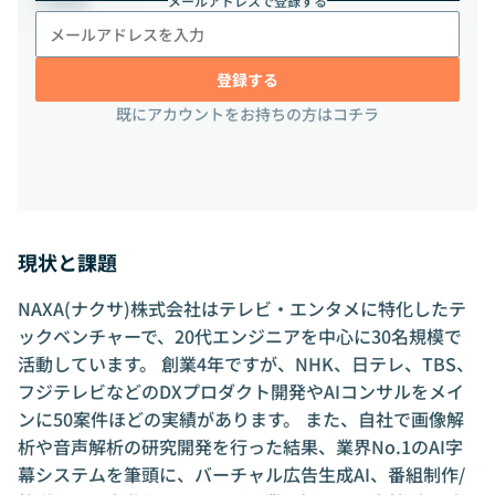
メールアドレスで登録する
-
勤務地
登録する
既にアカウントをお持ちの方はコチラ
現状と課題
NAXA(ナクサ)株式会社はテレビ・エンタメに特化したテ
ックベンチャーで、20代エンジニアを中心に30名規模で
活動しています。 創業4年ですが、NHK、日テレ、TBS、
フジテレビなどのDXプロダクト開発やAIコンサルをメイ
ンに50案件ほどの実績があります。 また、自社で画像解
析や音声解析の研究開発を行った結果、業界No.1のAI字
幕システムを筆頭に、バーチャル広告生成AI、番組制作/