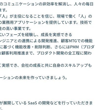
」のコミュニケーションの非効率を解消し、人々の毎日
ます。
「人」が主役になることを信じ、現場で働く「人」の
の業務用アプリケーションを提供しています。技術で
性の高い事業です。
広いフェーズを経験し、成長を実感できる
ンジニアとの連携による開発推進、顧客MTGでの機能
に基づく機能改善・削除判断、さらにはPMM（プロダ
な顧客利用推進まで、プロダクト開発の全工程に関わ
強く実感でき、会社の成長と共に自身のスキルアップも
ケーションの未来を作っていきましょう。
が展開している SaaS の開発などを行っていただきま
す。