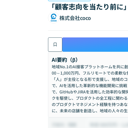
「顧客志向を当たり前に」
株式会社coco
AI要約（β）
地域No.1のAI接客プラットホームを共
00～1,000万円、フルリモートでの柔
「人」が主役となる形で支援し、地域のコ
で、AIを活用した革新的な機能開発に挑
で、GitHubやJIRAを活用した効率的な開発環
クを駆使し、プロダクトの全工程に関わる
のプロダクトマネジメント経験を持つあな
に、未来の店舗を創造し、地域の人々の生
年収 800万円 ~ 1,
給与・報酬