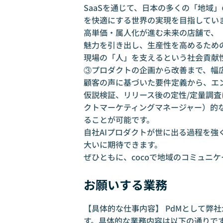
SaaSを通じて、日本の多くの「地域
を快適にする世界の実現を目指してい
高単価・属人化が進む未来の店舗で、
魅力を引き出し、生産性を高めるため
現場の「人」を支えるという社会貢献
③プロダクトの企画から改善まで、幅
顧客の声に基づいた要件定義から、エ
仮説検証、リリース後の定性/定量調査
クトマーケティングマネージャー）的
ることが可能です。
自社AIプロダクトが世に出る過程を
大いに期待できます。
ぜひともに、cocoで地域のコミュニ
お願いする業務
【具体的な仕事内容】 PdMとして弊社
す。具体的な業務内容は以下の通りで