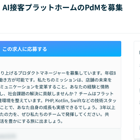
AI接客プラットホームのPdMを募集
この求人に応募する
に創り上げるプロダクトマネージャーを募集しています。年収8
軟な働き方が可能です。私たちのミッションは、店舗の未来を
ミュニケーションを変革すること。あなたの経験と情熱
戦し、社会課題の解決に貢献しませんか？ チームはフラット
境を整えています。PHP, Kotlin, Swiftなどの技術スタッ
ことで、あなた自身の成長も実感できるでしょう。3年以上
たの力を、ぜひ私たちのチームで発揮してください。共
活を豊かにする旅に出ましょう。
000万円