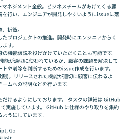
トマネジメント全般。ビジネスチームがあげてくる顧
を行い、エンジニアが開発しやすいようにissueに落
整、折衝。
したプロジェクトの推進。開発時にエンジニアからく
します。
自身の機能仮説を投げかけていただくことも可能です。
。機能が適切に使われているか、顧客の課題を解決して
トや削除を判断するためのissue作成を行います。
い役割)。リリースされた機能が適切に顧客に伝わるよ
チームへの説明などを行います。
けるようにしております。 タスクの詳細は GitHub
RA で実施しています。 GitHub に仕様のやり取りを集約
るようにしています。
ipt, Go
Unit