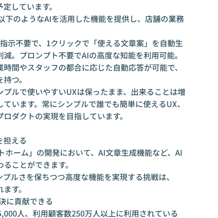
予定しています。
、以下のようなAIを活用した機能を提供し、店舗の業務
な指示不要で、1クリックで「使える文章案」を自動生
削減。プロンプト不要でAIの高度な知能を利用可能。
業時間やスタッフの都合に応じた自動応答が可能で、
を持つ。
ンプルで使いやすいUXは保ったまま、出来ることは増
しています。常にシンプルで誰でも簡単に使えるUX、
プロダクトの実現を目指しています。
を担える
ットホーム」の開発において、AI文章生成機能など、AI
わることができます。
シンプルさを保ちつつ高度な機能を実現する挑戦は、
れます。
解決に貢献できる
5,000人、利用顧客数250万人以上に利用されている