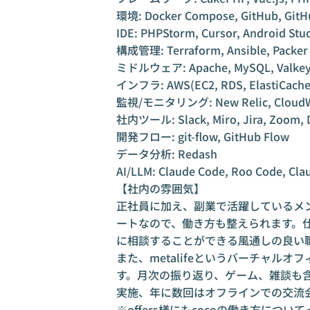
環境: Docker Compose, GitHub, GitH
IDE: PHPStorm, Cursor, Android Stu
構成管理: Terraform, Ansible, Packer
ミドルウェア: Apache, MySQL, Valke
インフラ: AWS(EC2, RDS, ElastiCache, S
監視/モニタリング: New Relic, CloudW
社内ツール: Slack, Miro, Jira, Zoom, D
開発フロー: git-flow, GitHub Flow
データ分析: Redash
AI/LLM: Claude Code, Roo Code, Cla
【社内の雰囲気】
正社員に加え、副業で活躍しているメ
ートなので、働き方も整えられます。
に相談することができる風通しの良い
また、metalifeというバーチャル
す。月次の振り返り、ゲーム、雑談も
実施、年に数回はオフラインでの交流
※offers様にもcocoの働き方につ