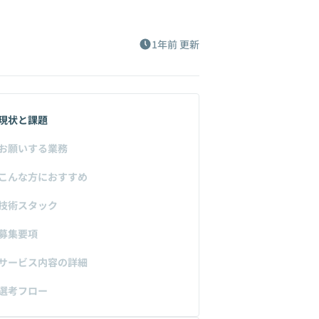
1年前
更新
現状と課題
お願いする業務
こんな方におすすめ
技術スタック
募集要項
サービス内容の詳細
選考フロー