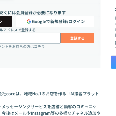
だくには会員登録が必要になります
ン
Googleで新規登録/ログイン
ルアドレスで登録する
登録する
ウントをお持ちの方はコチラ
cocoは、地域No.1のお店を作る「AI接客プラット
キストメッセージングサービスを店舗と顧客のコミュニケ
後はメールやInstagram等の多様なチャネル追加や