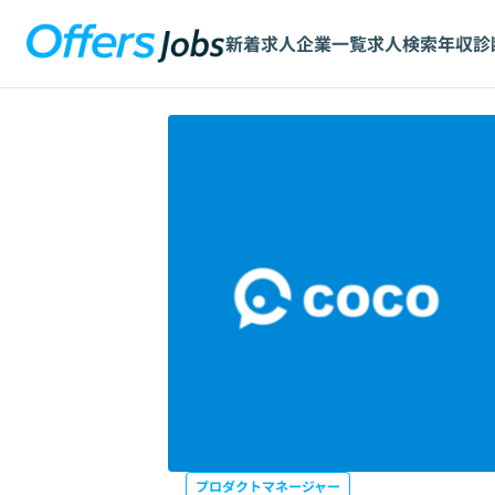
新着求人
企業一覧
求人検索
年収診
プロダクトマネージャー