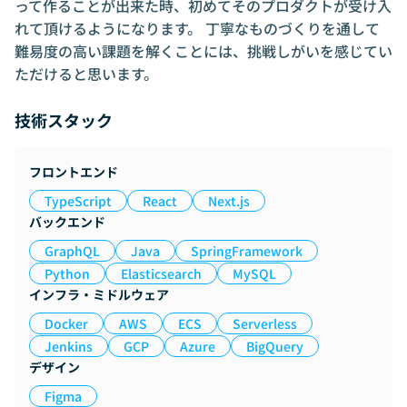
って作ることが出来た時、初めてそのプロダクトが受け入
れて頂けるようになります。 丁寧なものづくりを通して
難易度の高い課題を解くことには、挑戦しがいを感じてい
ただけると思います。
技術スタック
フロントエンド
TypeScript
React
Next.js
バックエンド
GraphQL
Java
SpringFramework
Python
Elasticsearch
MySQL
インフラ・ミドルウェア
Docker
AWS
ECS
Serverless
Jenkins
GCP
Azure
BigQuery
デザイン
Figma