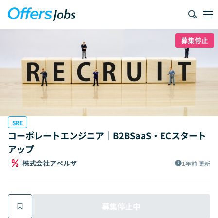
募集停止
SRE
コーポレートエンジニア｜B2BSaaS・ECスタート
アップ
株式会社アペルザ
1年前
更新
募集停止中