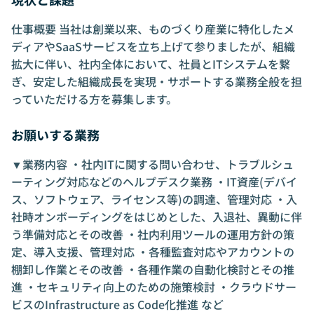
仕事概要 当社は創業以来、ものづくり産業に特化したメ
ディアやSaaSサービスを立ち上げて参りましたが、組織
拡大に伴い、社内全体において、社員とITシステムを繋
ぎ、安定した組織成長を実現・サポートする業務全般を担
っていただける方を募集します。
お願いする業務
▼業務内容 ・社内ITに関する問い合わせ、トラブルシュ
ーティング対応などのヘルプデスク業務 ・IT資産(デバイ
ス、ソフトウェア、ライセンス等)の調達、管理対応 ・入
社時オンボーディングをはじめとした、入退社、異動に伴
う準備対応とその改善 ・社内利用ツールの運用方針の策
定、導入支援、管理対応 ・各種監査対応やアカウントの
棚卸し作業とその改善 ・各種作業の自動化検討とその推
進 ・セキュリティ向上のための施策検討 ・クラウドサー
ビスのInfrastructure as Code化推進 など