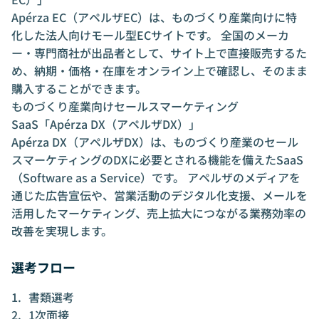
Apérza EC（アペルザEC）は、ものづくり産業向けに特
化した法人向けモール型ECサイトです。 全国のメーカ
ー・専門商社が出品者として、サイト上で直接販売するた
め、納期・価格・在庫をオンライン上で確認し、そのまま
購入することができます。
ものづくり産業向けセールスマーケティング
SaaS「Apérza DX（アペルザDX）」
Apérza DX（アペルザDX）は、ものづくり産業のセール
スマーケティングのDXに必要とされる機能を備えたSaaS
（Software as a Service）です。 アペルザのメディアを
通じた広告宣伝や、営業活動のデジタル化支援、メールを
活用したマーケティング、売上拡大につながる業務効率の
改善を実現します。
選考フロー
書類選考
1次面接