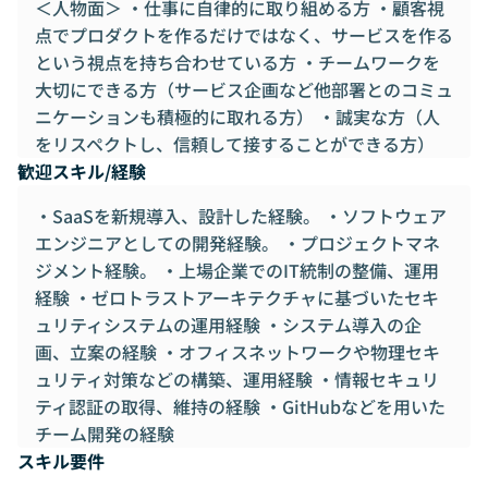
＜人物面＞ ・仕事に自律的に取り組める方 ・顧客視
点でプロダクトを作るだけではなく、サービスを作る
という視点を持ち合わせている方 ・チームワークを
大切にできる方（サービス企画など他部署とのコミュ
ニケーションも積極的に取れる方） ・誠実な方（人
をリスペクトし、信頼して接することができる方）
歓迎スキル/経験
・SaaSを新規導入、設計した経験。 ・ソフトウェア
エンジニアとしての開発経験。 ・プロジェクトマネ
ジメント経験。 ・上場企業でのIT統制の整備、運用
経験 ・ゼロトラストアーキテクチャに基づいたセキ
ュリティシステムの運用経験 ・システム導入の企
画、立案の経験 ・オフィスネットワークや物理セキ
ュリティ対策などの構築、運用経験 ・情報セキュリ
ティ認証の取得、維持の経験 ・GitHubなどを用いた
チーム開発の経験
スキル要件