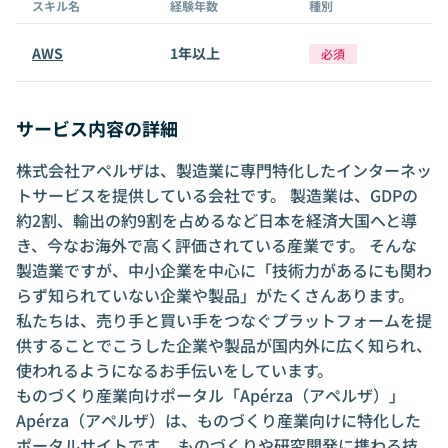
スキル名
経験年数
種別
AWS
1年以上
必須
サービス内容の詳細
株式会社アペルザは、製造業に専門特化したインターネッ
トサービスを提供している会社です。 製造業は、GDPの
約2割、輸出の約9割を占めるなど日本を経済大国へと導
き、今なお海外で高く評価されている産業です。 そんな
製造業ですが、中小企業を中心に「技術力があるにも関わ
らず知られていない企業や製品」がたくさんあります。
私たちは、売り手と買い手をつなぐプラットフォームを提
供することでこうした企業や製品が国内外に広く知られ、
使われるようになるお手伝いをしています。
ものづくり産業向けポータル「Apérza（アペルザ）」
Apérza（アペルザ）は、ものづくり産業向けに特化した
ポータルサイトです。 ものづくりや研究開発に携わる技