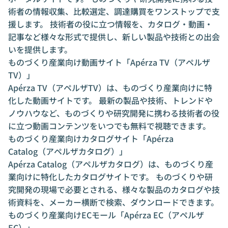
術者の情報収集、比較選定、調達購買をワンストップで支
援します。 技術者の役に立つ情報を、カタログ・動画・
記事など様々な形式で提供し、新しい製品や技術との出会
いを提供します。
ものづくり産業向け動画サイト「Apérza TV（アペルザ
TV）」
Apérza TV（アペルザTV）は、ものづくり産業向けに特
化した動画サイトです。 最新の製品や技術、トレンドや
ノウハウなど、ものづくりや研究開発に携わる技術者の役
に立つ動画コンテンツをいつでも無料で視聴できます。
ものづくり産業向けカタログサイト「Apérza
Catalog（アペルザカタログ）」
Apérza Catalog（アペルザカタログ）は、ものづくり産
業向けに特化したカタログサイトです。 ものづくりや研
究開発の現場で必要とされる、様々な製品のカタログや技
術資料を、メーカー横断で検索、ダウンロードできます。
ものづくり産業向けECモール「Apérza EC（アペルザ
EC）」