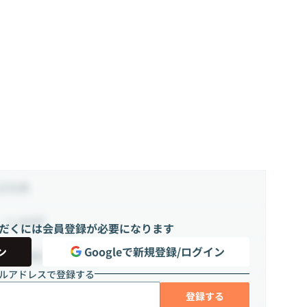
正社員
~ 2,200円
だくには会員登録が必要になります
ン
Googleで新規登録/ログイン
0時間（週20 ~ 45時間）
ルアドレスで登録する
登録する