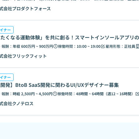
式会社プロダクトフォース
ザイナー
たくなる運動体験」を共に創る！スマートインソールアプリの
・報酬：
年収 600万円 ~ 900万円
稼働時間：
10:00 ~ 19:00
雇用形態：
正社員
式会社フリックフィット
ザイナー
開発】BtoB SaaS開発に関わるUI/UXデザイナー募集
・報酬：
時給 2,500円 ~ 4,500円
稼働時間：
48時間 ~ 64時間（週12 ~ 16時間）
式会社クノテロス