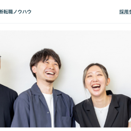
断
転職ノウハウ
採用