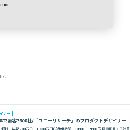
ます。
ザイナー
年で顧客3600社/「ユニーリサーチ」のプロダクトデザイナー
・報酬：
年収 700万円 ~ 1,000万円
稼働時間：
10:00 ~ 19:00
雇用形態：
正社員