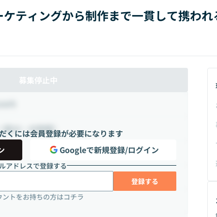
ーケティングから制作まで一貫して携われる
募集停止中
200円
（週20 ~ 45時間）
だくには会員登録が必要になります
ン
Googleで新規登録/ログイン
員
ルアドレスで登録する
登録する
ウントをお持ちの方はコチラ