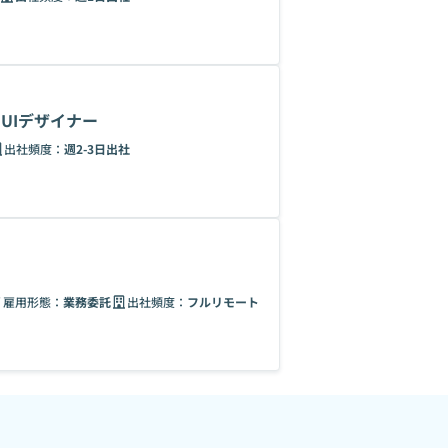
UIデザイナー
出社頻度：
週2-3日出社
雇用形態：
業務委託
出社頻度：
フルリモート