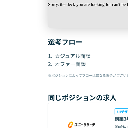
選考フロー
カジュアル面談
オファー面談
※ポジションによってフローは異なる場合がござい
同じポジションの求人
UIデ
創業3
給与