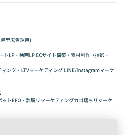
ィブ内包型広告運用)
ートLP・動画LP ECサイト構築・素材制作（撮影・
・LTVマーケティング LINE/instagramマーケ
供
ットEFO・離脱リマーケティングカゴ落ちリマーケ