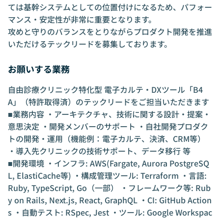
ては基幹システムとしての位置付けになるため、パフォー
マンス・安定性が非常に重要となります。
攻めと守りのバランスをとりながらプロダクト開発を推進
いただけるテックリードを募集しております。
お願いする業務
自由診療クリニック特化型 電子カルテ・DXツール「B4
A」（特許取得済）のテックリードをご担当いただきます
■業務内容 ・アーキテクチャ、技術に関する設計・提案・
意思決定 ・開発メンバーのサポート ・自社開発プロダク
トの開発・運用（機能例：電子カルテ、決済、CRM等）
・導入先クリニックの技術サポート、データ移行 等
■開発環境 ・インフラ: AWS(Fargate, Aurora PostgreSQ
L, ElastiCache等) ・構成管理ツール: Terraform ・言語:
Ruby, TypeScript, Go（一部） ・フレームワーク等: Rub
y on Rails, Next.js, React, GraphQL ・CI: GitHub Action
s ・自動テスト: RSpec, Jest ・ツール: Google Workspac