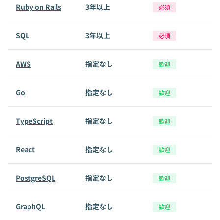
Ruby on Rails
3年以上
必須
SQL
3年以上
必須
AWS
指定なし
歓迎
Go
指定なし
歓迎
TypeScript
指定なし
歓迎
React
指定なし
歓迎
PostgreSQL
指定なし
歓迎
GraphQL
指定なし
歓迎