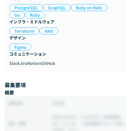
PostgreSQL
GraphQL
Ruby on Rails
Go
Ruby
インフラ・ミドルウェア
Terraform
AWS
デザイン
Figma
コミュニケーション
Slack
Jira
Notion
GitHub
募集要項
概要
正社員
雇用形態
年収 800万円 ~ 1,200万円
（試用期間：
あり（6ヶ月） ※試用期間において異な
給与・報酬
る条件：なし）