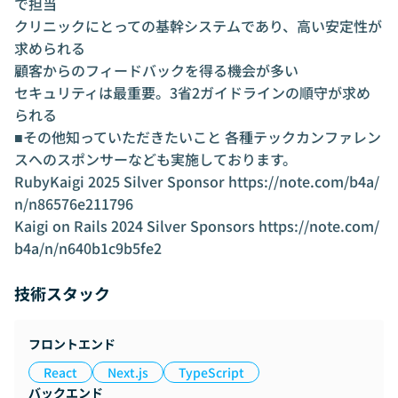
で担当
クリニックにとっての基幹システムであり、高い安定性が
求められる
顧客からのフィードバックを得る機会が多い
セキュリティは最重要。3省2ガイドラインの順守が求め
られる
■その他知っていただきたいこと 各種テックカンファレン
スへのスポンサーなども実施しております。
RubyKaigi 2025 Silver Sponsor
https://note.com/b4a/
n/n86576e211796
Kaigi on Rails 2024 Silver Sponsors
https://note.com/
b4a/n/n640b1c9b5fe2
技術スタック
フロントエンド
React
Next.js
TypeScript
バックエンド