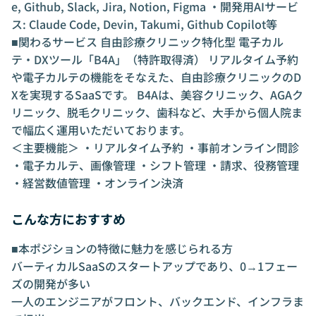
e, Github, Slack, Jira, Notion, Figma ・開発用AIサービ
ス: Claude Code, Devin, Takumi, Github Copilot等
■関わるサービス 自由診療クリニック特化型 電子カル
テ・DXツール「B4A」（特許取得済） リアルタイム予約
や電子カルテの機能をそなえた、自由診療クリニックのD
Xを実現するSaaSです。 B4Aは、美容クリニック、AGAク
リニック、脱毛クリニック、歯科など、大手から個人院ま
で幅広く運用いただいております。
＜主要機能＞ ・リアルタイム予約 ・事前オンライン問診
・電子カルテ、画像管理 ・シフト管理 ・請求、役務管理
・経営数値管理 ・オンライン決済
こんな方におすすめ
■本ポジションの特徴に魅力を感じられる方
バーティカルSaaSのスタートアップであり、0→1フェー
ズの開発が多い
一人のエンジニアがフロント、バックエンド、インフラま