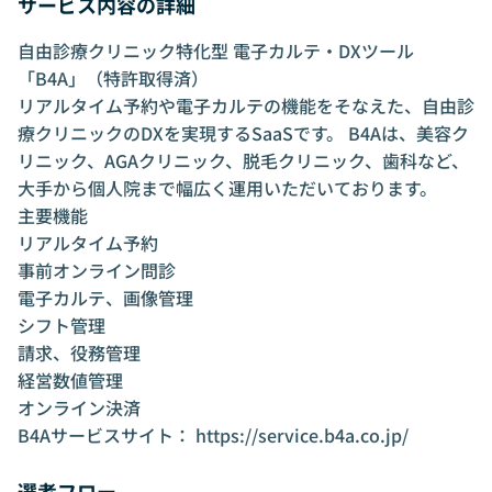
サービス内容の詳細
自由診療クリニック特化型 電子カルテ・DXツール
「B4A」（特許取得済）
リアルタイム予約や電子カルテの機能をそなえた、自由診
療クリニックのDXを実現するSaaSです。 B4Aは、美容ク
リニック、AGAクリニック、脱毛クリニック、歯科など、
大手から個人院まで幅広く運用いただいております。
主要機能
リアルタイム予約
事前オンライン問診
電子カルテ、画像管理
シフト管理
請求、役務管理
経営数値管理
オンライン決済
B4Aサービスサイト：
https://service.b4a.co.jp/
選考フロー