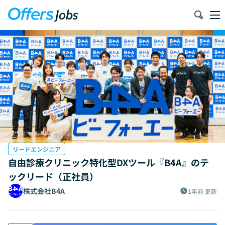
リードエンジニア
自由診療クリニック特化型DXツール『B4A』のテ
ックリード（正社員）
株式会社B4A
1年前
更新