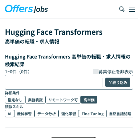
Hugging Face Transformers
高単価の転職・求人情報
Hugging Face Transformers 高単価の転職・求人情報の
検索結果
1
~
0
件（
0
件）
募集停止を非表示
絞り込み
詳細条件
指定なし
業務委託
リモートワーク可
高単価
類似スキル
AI
機械学習
データ分析
強化学習
Fine Tuning
自然言語処理