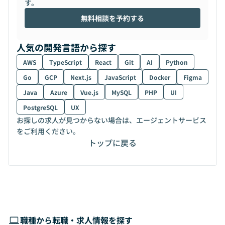
す。
無料相談を予約する
人気の開発言語から探す
AWS
TypeScript
React
Git
AI
Python
Go
GCP
Next.js
JavaScript
Docker
Figma
Java
Azure
Vue.js
MySQL
PHP
UI
PostgreSQL
UX
お探しの求人が見つからない場合は、エージェントサービス
をご利用ください。
トップに戻る
職種から転職・求人情報を探す