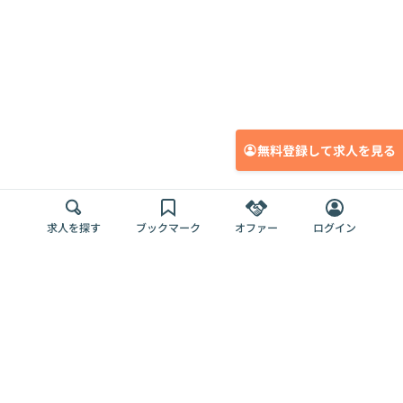
無料登録して求人を見る
求人を探す
ブックマーク
オファー
ログイン
メディア
サービス
キャリアアップ
採用担当者さま
各種媒体
を目指す
トップページ
Offers AI
Offers