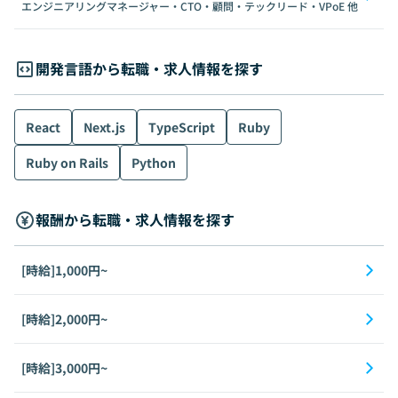
エンジニアリングマネージャー・CTO・顧問・テックリード・VPoE
他
開発言語から転職・求人情報を探す
React
Next.js
TypeScript
Ruby
Ruby on Rails
Python
報酬から転職・求人情報を探す
[時給]1,000円~
[時給]2,000円~
[時給]3,000円~