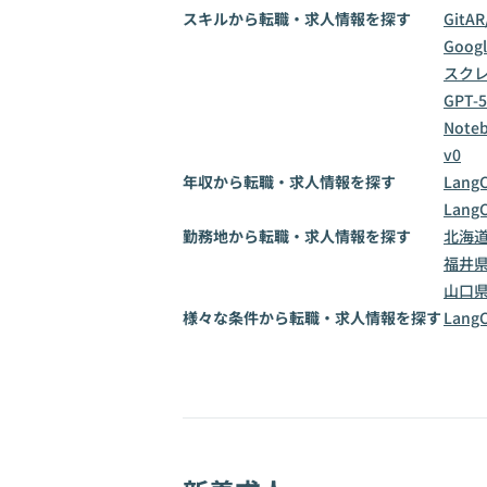
スキルから転職・求人情報を探す
Git
AR
Goog
スク
GPT-5
Note
v0
年収から転職・求人情報を探す
Lang
Lang
勤務地から転職・求人情報を探す
北海
福井
山口
様々な条件から転職・求人情報を探す
Lan