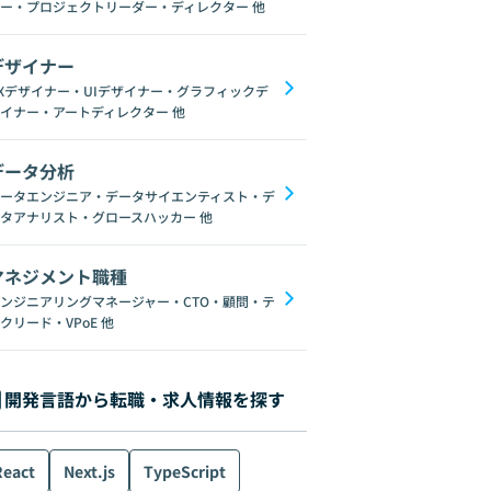
ー・プロジェクトリーダー・ディレクター
他
デザイナー
Xデザイナー・UIデザイナー・グラフィックデ
イナー・アートディレクター
他
データ分析
ータエンジニア・データサイエンティスト・デ
タアナリスト・グロースハッカー
他
マネジメント職種
ンジニアリングマネージャー・CTO・顧問・テ
クリード・VPoE
他
開発言語から転職・求人情報を探す
React
Next.js
TypeScript