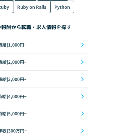
Ruby
Ruby on Rails
Python
報酬から転職・求人情報を探す
時給]1,000円~
時給]2,000円~
時給]3,000円~
時給]4,000円~
時給]5,000円~
年収]300万円~