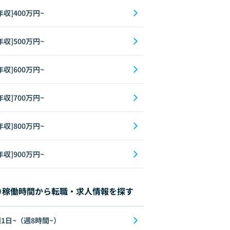
年収]400万円~
年収]500万円~
年収]600万円~
年収]700万円~
年収]800万円~
年収]900万円~
稼働時間から転職・求人情報を探す
1日~（週8時間~）