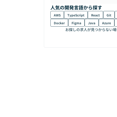
人気の開発言語から探す
AWS
TypeScript
React
Git
Docker
Figma
Java
Azure
お探しの求人が見つからない場