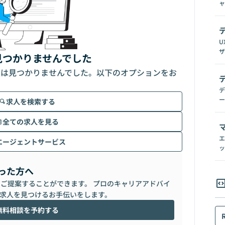
ャ
U
ザ
見つかりませんでした
人は見つかりませんでした。以下のオプションをお
デ
ー
求人を検索する
全ての求人を見る
エ
エージェントサービス
ッ
った方へ
らご提案することができます。 プロのキャリアアドバイ
求人を見つけるお手伝いをします。
無料相談を予約する