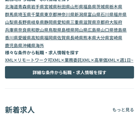
北海道
青森県
岩手県
宮城県
秋田県
山形県
福島県
茨城県
栃木県
群馬県
埼玉県
千葉県
東京都
神奈川県
新潟県
富山県
石川県
福井県
山梨県
長野県
岐阜県
静岡県
愛知県
三重県
滋賀県
京都府
大阪府
兵庫県
奈良県
和歌山県
鳥取県
島根県
岡山県
広島県
山口県
徳島県
香川県
愛媛県
高知県
福岡県
佐賀県
長崎県
熊本県
大分県
宮崎県
鹿児島県
沖縄県
海外
様々な条件から転職・求人情報を探す
XML✕リモートワーク可
XML✕業務委託
XML✕高単価
XML✕週1日~
詳細な条件から転職・求人情報を探す
新着求人
もっと見る