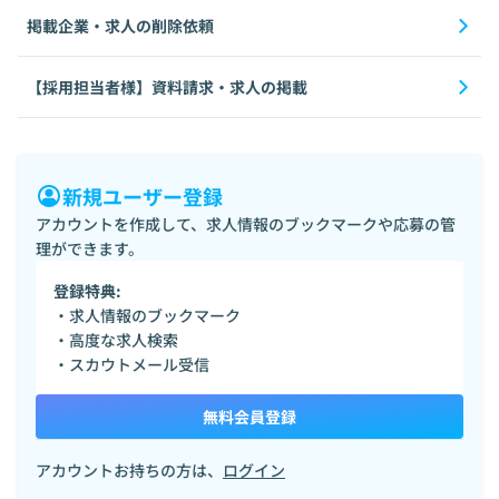
掲載企業・求人の削除依頼
【採用担当者様】資料請求・求人の掲載
新規ユーザー登録
アカウントを作成して、求人情報のブックマークや応募の管
理ができます。
登録特典:
・求人情報のブックマーク
・高度な求人検索
・スカウトメール受信
無料会員登録
アカウントお持ちの方は、
ログイン