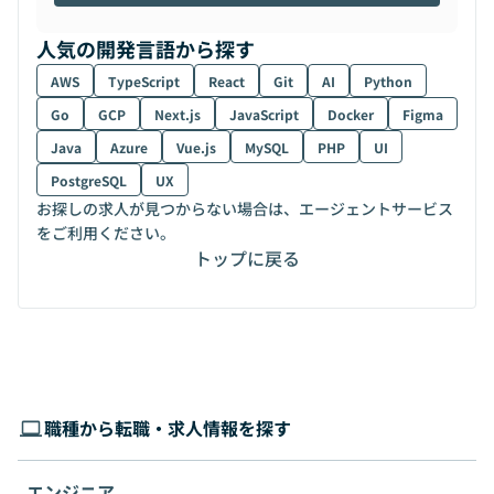
人気の開発言語から探す
AWS
TypeScript
React
Git
AI
Python
Go
GCP
Next.js
JavaScript
Docker
Figma
Java
Azure
Vue.js
MySQL
PHP
UI
PostgreSQL
UX
お探しの求人が見つからない場合は、エージェントサービス
をご利用ください。
トップに戻る
職種から転職・求人情報を探す
エンジニア