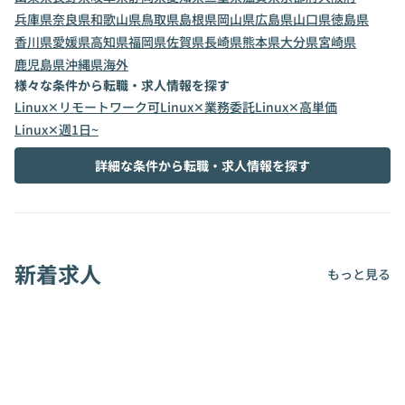
兵庫県
奈良県
和歌山県
鳥取県
島根県
岡山県
広島県
山口県
徳島県
香川県
愛媛県
高知県
福岡県
佐賀県
長崎県
熊本県
大分県
宮崎県
鹿児島県
沖縄県
海外
様々な条件から転職・求人情報を探す
Linux✕リモートワーク可
Linux✕業務委託
Linux✕高単価
Linux✕週1日~
詳細な条件から転職・求人情報を探す
新着求人
もっと見る