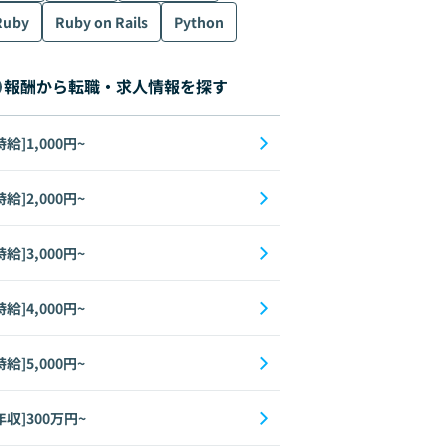
Ruby
Ruby on Rails
Python
報酬から転職・求人情報を探す
時給]1,000円~
時給]2,000円~
時給]3,000円~
時給]4,000円~
時給]5,000円~
年収]300万円~