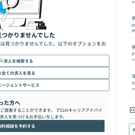
ャ
U
ザ
見つかりませんでした
人は見つかりませんでした。以下のオプションをお
デ
ー
求人を検索する
全ての求人を見る
エ
エージェントサービス
ッ
った方へ
らご提案することができます。 プロのキャリアアドバイ
求人を見つけるお手伝いをします。
無料相談を予約する