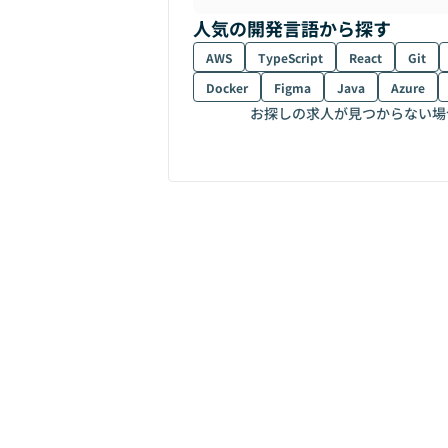
人気の開発言語から探す
AWS
TypeScript
React
Git
Docker
Figma
Java
Azure
お探しの求人が見つからない場