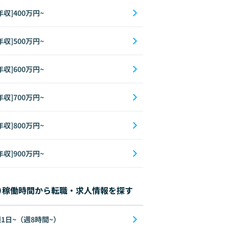
年収]400万円~
年収]500万円~
年収]600万円~
年収]700万円~
年収]800万円~
年収]900万円~
稼働時間から転職・求人情報を探す
1日~（週8時間~）