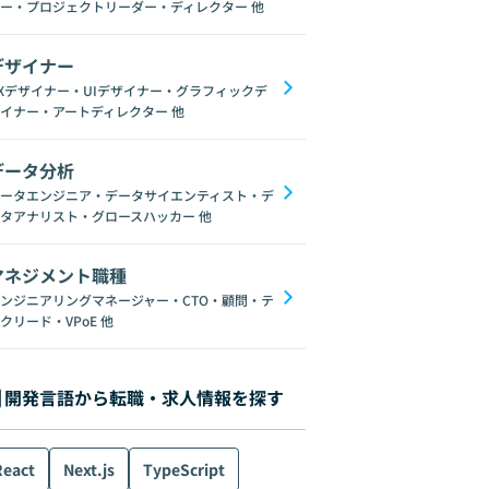
ー・プロジェクトリーダー・ディレクター
他
デザイナー
Xデザイナー・UIデザイナー・グラフィックデ
イナー・アートディレクター
他
データ分析
ータエンジニア・データサイエンティスト・デ
タアナリスト・グロースハッカー
他
マネジメント職種
ンジニアリングマネージャー・CTO・顧問・テ
クリード・VPoE
他
開発言語から転職・求人情報を探す
React
Next.js
TypeScript