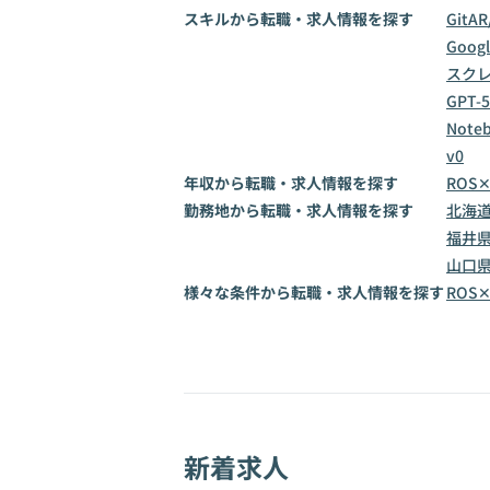
スキルから転職・求人情報を探す
Git
AR
Goog
スク
GPT-5
Note
v0
年収から転職・求人情報を探す
ROS
勤務地から転職・求人情報を探す
北海
福井
山口
様々な条件から転職・求人情報を探す
ROS
新着求人