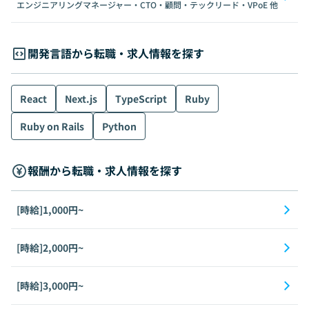
エンジニアリングマネージャー・CTO・顧問・テックリード・VPoE
他
開発言語から転職・求人情報を探す
React
Next.js
TypeScript
Ruby
Ruby on Rails
Python
報酬から転職・求人情報を探す
[時給]1,000円~
[時給]2,000円~
[時給]3,000円~