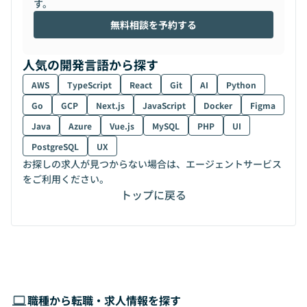
す。
無料相談を予約する
人気の開発言語から探す
AWS
TypeScript
React
Git
AI
Python
Go
GCP
Next.js
JavaScript
Docker
Figma
Java
Azure
Vue.js
MySQL
PHP
UI
PostgreSQL
UX
お探しの求人が見つからない場合は、エージェントサービス
をご利用ください。
トップに戻る
職種から転職・求人情報を探す