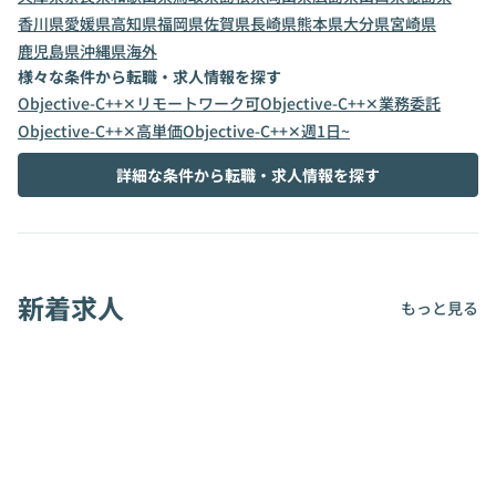
香川県
愛媛県
高知県
福岡県
佐賀県
長崎県
熊本県
大分県
宮崎県
鹿児島県
沖縄県
海外
様々な条件から転職・求人情報を探す
Objective-C++✕リモートワーク可
Objective-C++✕業務委託
Objective-C++✕高単価
Objective-C++✕週1日~
詳細な条件から転職・求人情報を探す
新着求人
もっと見る