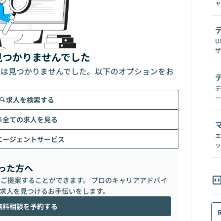
ャ
U
ザ
見つかりませんでした
人は見つかりませんでした。以下のオプションをお
デ
ー
求人を検索する
全ての求人を見る
エ
エージェントサービス
ッ
った方へ
らご提案することができます。 プロのキャリアアドバイ
求人を見つけるお手伝いをします。
無料相談を予約する