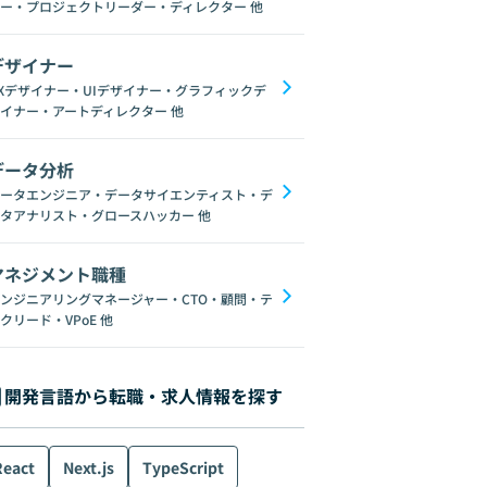
ー・プロジェクトリーダー・ディレクター
他
デザイナー
Xデザイナー・UIデザイナー・グラフィックデ
イナー・アートディレクター
他
データ分析
ータエンジニア・データサイエンティスト・デ
タアナリスト・グロースハッカー
他
マネジメント職種
ンジニアリングマネージャー・CTO・顧問・テ
クリード・VPoE
他
開発言語から転職・求人情報を探す
React
Next.js
TypeScript