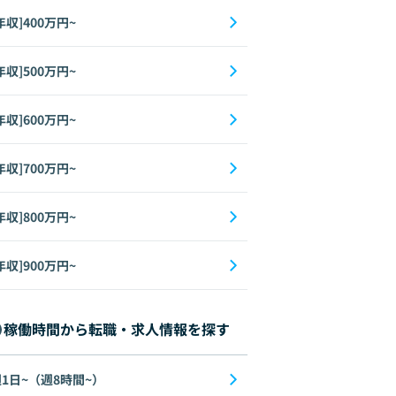
年収]400万円~
年収]500万円~
年収]600万円~
年収]700万円~
年収]800万円~
年収]900万円~
稼働時間から転職・求人情報を探す
1日~（週8時間~）