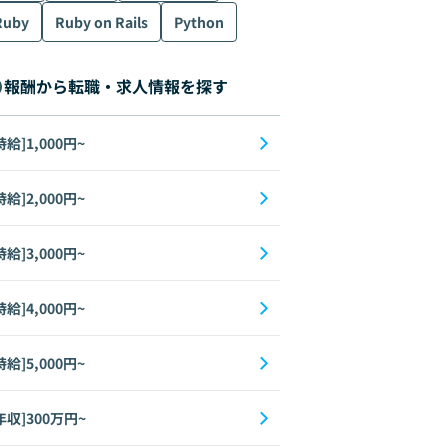
Ruby
Ruby on Rails
Python
報酬から転職・求人情報を探す
時給]1,000円~
時給]2,000円~
時給]3,000円~
時給]4,000円~
時給]5,000円~
年収]300万円~