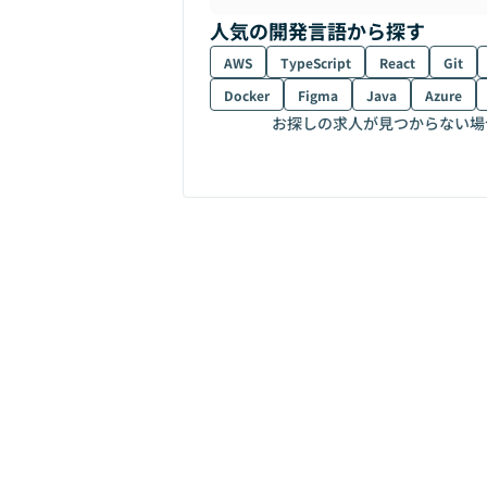
人気の開発言語から探す
AWS
TypeScript
React
Git
Docker
Figma
Java
Azure
お探しの求人が見つからない場