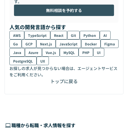
す。
無料相談を予約する
人気の開発言語から探す
AWS
TypeScript
React
Git
Python
AI
Go
GCP
Next.js
JavaScript
Docker
Figma
Java
Azure
Vue.js
MySQL
PHP
UI
PostgreSQL
UX
お探しの求人が見つからない場合は、エージェントサービス
をご利用ください。
トップに戻る
職種から転職・求人情報を探す