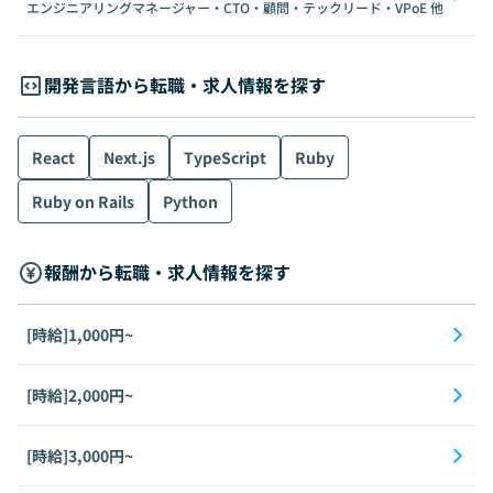
エンジニアリングマネージャー・CTO・顧問・テックリード・VPoE
他
開発言語から転職・求人情報を探す
React
Next.js
TypeScript
Ruby
Ruby on Rails
Python
報酬から転職・求人情報を探す
[時給]1,000円~
[時給]2,000円~
[時給]3,000円~