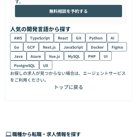
す。
無料相談を予約する
人気の開発言語から探す
AWS
TypeScript
React
Git
Python
AI
Go
GCP
Next.js
JavaScript
Docker
Figma
Java
Azure
Vue.js
MySQL
PHP
UI
PostgreSQL
UX
お探しの求人が見つからない場合は、エージェントサービス
をご利用ください。
トップに戻る
職種から転職・求人情報を探す