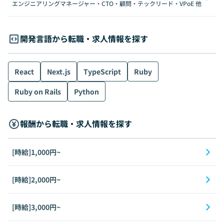
エンジニアリングマネージャー・CTO・顧問・テックリード・VPoE
他
開発言語から転職・求人情報を探す
React
Next.js
TypeScript
Ruby
Ruby on Rails
Python
報酬から転職・求人情報を探す
[時給]1,000円~
[時給]2,000円~
[時給]3,000円~