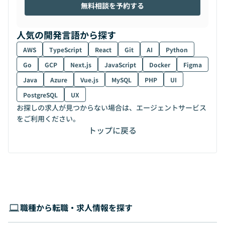
無料相談を予約する
人気の開発言語から探す
AWS
TypeScript
React
Git
AI
Python
Go
GCP
Next.js
JavaScript
Docker
Figma
Java
Azure
Vue.js
MySQL
PHP
UI
PostgreSQL
UX
お探しの求人が見つからない場合は、エージェントサービス
をご利用ください。
トップに戻る
職種から転職・求人情報を探す