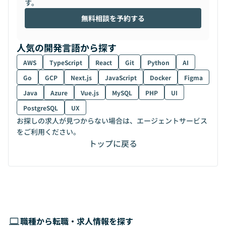
す。
無料相談を予約する
人気の開発言語から探す
AWS
TypeScript
React
Git
Python
AI
Go
GCP
Next.js
JavaScript
Docker
Figma
Java
Azure
Vue.js
MySQL
PHP
UI
PostgreSQL
UX
お探しの求人が見つからない場合は、エージェントサービス
をご利用ください。
トップに戻る
職種から転職・求人情報を探す