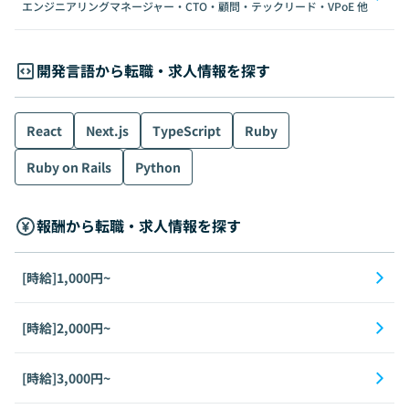
エンジニアリングマネージャー・CTO・顧問・テックリード・VPoE
他
開発言語から転職・求人情報を探す
React
Next.js
TypeScript
Ruby
Ruby on Rails
Python
報酬から転職・求人情報を探す
[時給]1,000円~
[時給]2,000円~
[時給]3,000円~