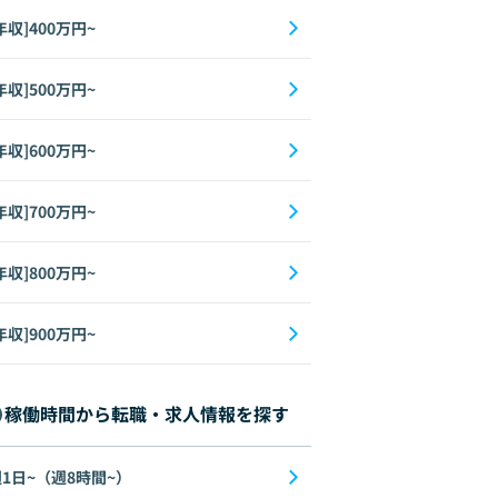
年収]400万円~
年収]500万円~
年収]600万円~
年収]700万円~
年収]800万円~
年収]900万円~
稼働時間から転職・求人情報を探す
1日~（週8時間~）