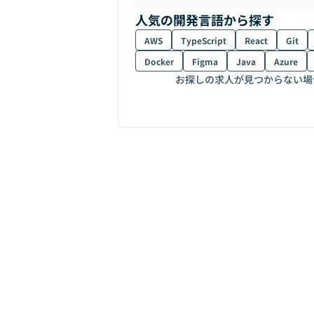
人気の開発言語から探す
AWS
TypeScript
React
Git
Docker
Figma
Java
Azure
お探しの求人が見つからない場