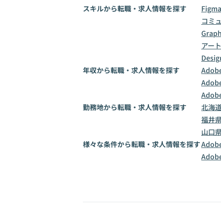
スキルから転職・求人情報を探す
Figm
コミ
Graph
アー
Desig
年収から転職・求人情報を探す
Adob
Adob
Adob
勤務地から転職・求人情報を探す
北海
福井
山口
様々な条件から転職・求人情報を探す
Adob
Adob