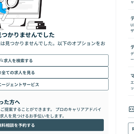
ャ
U
ザ
見つかりませんでした
人は見つかりませんでした。以下のオプションをお
デ
ー
求人を検索する
全ての求人を見る
エ
エージェントサービス
ッ
った方へ
らご提案することができます。 プロのキャリアアドバイ
求人を見つけるお手伝いをします。
無料相談を予約する