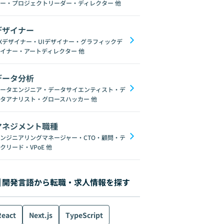
ー・プロジェクトリーダー・ディレクター
他
デザイナー
Xデザイナー・UIデザイナー・グラフィックデ
イナー・アートディレクター
他
データ分析
ータエンジニア・データサイエンティスト・デ
タアナリスト・グロースハッカー
他
マネジメント職種
ンジニアリングマネージャー・CTO・顧問・テ
クリード・VPoE
他
開発言語から転職・求人情報を探す
React
Next.js
TypeScript