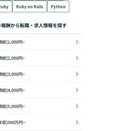
Ruby
Ruby on Rails
Python
報酬から転職・求人情報を探す
時給]1,000円~
時給]2,000円~
時給]3,000円~
時給]4,000円~
時給]5,000円~
年収]300万円~