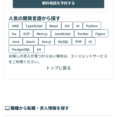
無料相談を予約する
人気の開発言語から探す
AWS
TypeScript
React
Git
AI
Python
Go
GCP
Next.js
JavaScript
Docker
Figma
Java
Azure
Vue.js
MySQL
PHP
UI
PostgreSQL
UX
お探しの求人が見つからない場合は、エージェントサービス
をご利用ください。
トップに戻る
職種から転職・求人情報を探す