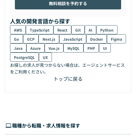
無料相談を予約する
人気の開発言語から探す
AWS
TypeScript
React
Git
AI
Python
Go
GCP
Next.js
JavaScript
Docker
Figma
Java
Azure
Vue.js
MySQL
PHP
UI
PostgreSQL
UX
お探しの求人が見つからない場合は、エージェントサービス
をご利用ください。
トップに戻る
職種から転職・求人情報を探す