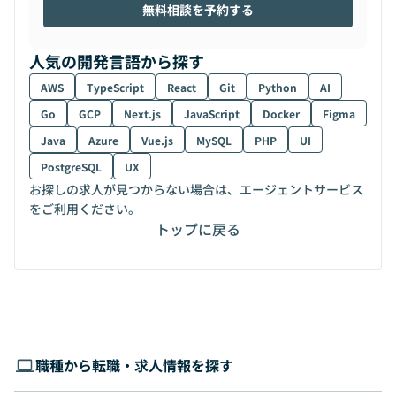
無料相談を予約する
人気の開発言語から探す
AWS
TypeScript
React
Git
Python
AI
Go
GCP
Next.js
JavaScript
Docker
Figma
Java
Azure
Vue.js
MySQL
PHP
UI
PostgreSQL
UX
お探しの求人が見つからない場合は、エージェントサービス
をご利用ください。
トップに戻る
職種から転職・求人情報を探す