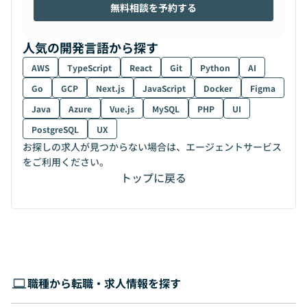
無料相談を予約する
人気の開発言語から探す
AWS
TypeScript
React
Git
Python
AI
Go
GCP
Next.js
JavaScript
Docker
Figma
Java
Azure
Vue.js
MySQL
PHP
UI
PostgreSQL
UX
お探しの求人が見つからない場合は、エージェントサービス
をご利用ください。
トップに戻る
職種から転職・求人情報を探す