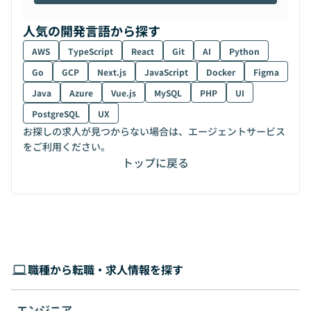
人気の開発言語から探す
AWS
TypeScript
React
Git
AI
Python
Go
GCP
Next.js
JavaScript
Docker
Figma
Java
Azure
Vue.js
MySQL
PHP
UI
PostgreSQL
UX
お探しの求人が見つからない場合は、エージェントサービス
をご利用ください。
トップに戻る
職種から転職・求人情報を探す
エンジニア