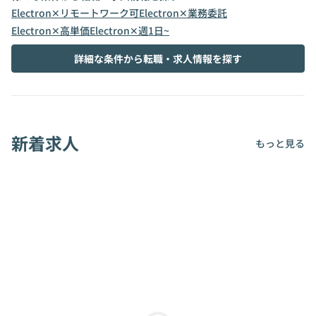
Electron✕リモートワーク可
Electron✕業務委託
Electron✕高単価
Electron✕週1日~
詳細な条件から転職・求人情報を探す
新着求人
もっと見る