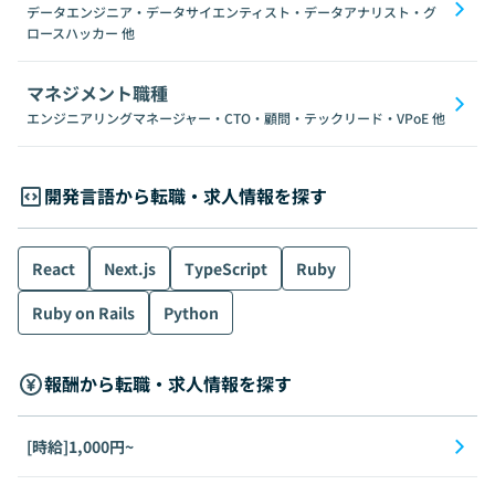
データエンジニア・データサイエンティスト・データアナリスト・グ
ロースハッカー
他
マネジメント職種
エンジニアリングマネージャー・CTO・顧問・テックリード・VPoE
他
開発言語から転職・求人情報を探す
React
Next.js
TypeScript
Ruby
Ruby on Rails
Python
報酬から転職・求人情報を探す
[時給]1,000円~