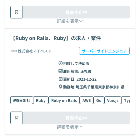
募集停止中
詳細を表示
【Ruby on Rails、Ruby】の求人・案件
株式会社マイベスト
サーバーサイドエンジニア
相談して決める
雇用形態:
正社員
更新日:
2023-12-22
勤務地:
埼玉県
千葉県
東京都
神奈川県
週5日出社
Ruby
Ruby on Rails
AWS
Go
Vue.js
TypeScr
募集停止中
詳細を表示