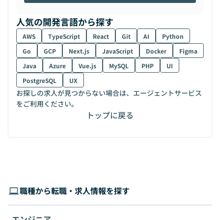
人気の開発言語から探す
AWS
TypeScript
React
Git
AI
Python
Go
GCP
Next.js
JavaScript
Docker
Figma
Java
Azure
Vue.js
MySQL
PHP
UI
PostgreSQL
UX
お探しの求人が見つからない場合は、エージェントサービス
をご利用ください。
トップに戻る
職種から転職・求人情報を探す
エンジニア