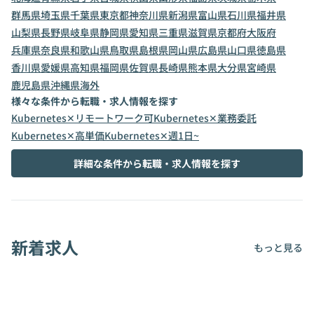
群馬県
埼玉県
千葉県
東京都
神奈川県
新潟県
富山県
石川県
福井県
山梨県
長野県
岐阜県
静岡県
愛知県
三重県
滋賀県
京都府
大阪府
兵庫県
奈良県
和歌山県
鳥取県
島根県
岡山県
広島県
山口県
徳島県
香川県
愛媛県
高知県
福岡県
佐賀県
長崎県
熊本県
大分県
宮崎県
鹿児島県
沖縄県
海外
様々な条件から転職・求人情報を探す
Kubernetes✕リモートワーク可
Kubernetes✕業務委託
Kubernetes✕高単価
Kubernetes✕週1日~
詳細な条件から転職・求人情報を探す
新着求人
もっと見る