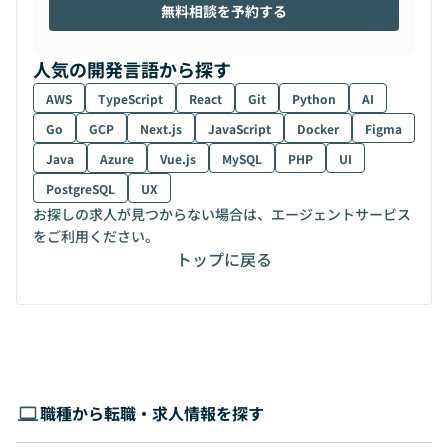
無料相談を予約する
人気の開発言語から探す
AWS
TypeScript
React
Git
Python
AI
Go
GCP
Next.js
JavaScript
Docker
Figma
Java
Azure
Vue.js
MySQL
PHP
UI
PostgreSQL
UX
お探しの求人が見つからない場合は、エージェントサービス
をご利用ください。
トップに戻る
職種から転職・求人情報を探す