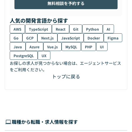
無料相談を予約する
人気の開発言語から探す
AWS
TypeScript
React
Git
Python
AI
Go
GCP
Next.js
JavaScript
Docker
Figma
Java
Azure
Vue.js
MySQL
PHP
UI
PostgreSQL
UX
お探しの求人が見つからない場合は、エージェントサービス
をご利用ください。
トップに戻る
職種から転職・求人情報を探す