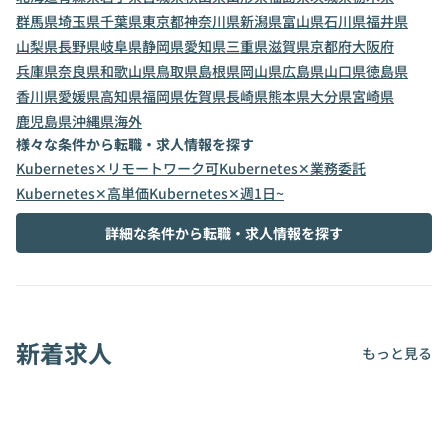
群馬県
埼玉県
千葉県
東京都
神奈川県
新潟県
富山県
石川県
福井県
山梨県
長野県
岐阜県
静岡県
愛知県
三重県
滋賀県
京都府
大阪府
兵庫県
奈良県
和歌山県
鳥取県
島根県
岡山県
広島県
山口県
徳島県
香川県
愛媛県
高知県
福岡県
佐賀県
長崎県
熊本県
大分県
宮崎県
鹿児島県
沖縄県
海外
様々な条件から転職・求人情報を探す
Kubernetes✕リモートワーク可
Kubernetes✕業務委託
Kubernetes✕高単価
Kubernetes✕週1日~
詳細な条件から転職・求人情報を探す
新着求人
もっと見る