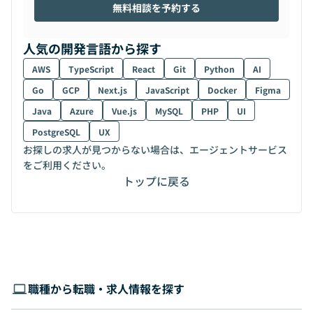
無料相談を予約する
人気の開発言語から探す
AWS
TypeScript
React
Git
Python
AI
Go
GCP
Next.js
JavaScript
Docker
Figma
Java
Azure
Vue.js
MySQL
PHP
UI
PostgreSQL
UX
お探しの求人が見つからない場合は、エージェントサービス
をご利用ください。
トップに戻る
職種から転職・求人情報を探す