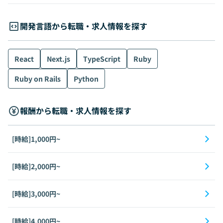
開発言語から転職・求人情報を探す
React
Next.js
TypeScript
Ruby
Ruby on Rails
Python
報酬から転職・求人情報を探す
[時給]1,000円~
[時給]2,000円~
[時給]3,000円~
[時給]4,000円~