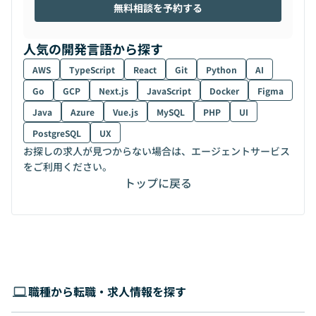
無料相談を予約する
人気の開発言語から探す
AWS
TypeScript
React
Git
Python
AI
Go
GCP
Next.js
JavaScript
Docker
Figma
Java
Azure
Vue.js
MySQL
PHP
UI
PostgreSQL
UX
お探しの求人が見つからない場合は、エージェントサービス
をご利用ください。
トップに戻る
職種から転職・求人情報を探す