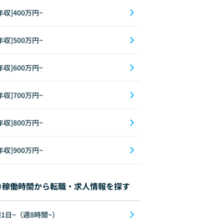
年収]400万円~
年収]500万円~
年収]600万円~
年収]700万円~
年収]800万円~
年収]900万円~
稼働時間から転職・求人情報を探す
1日~（週8時間~）