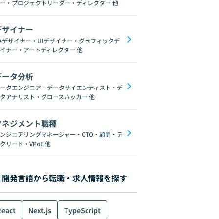
ー・プロジェクトリーダー・ディレクター
他
デザイナー
Xデザイナー・UIデザイナー・グラフィックデ
イナー・アートディレクター
他
データ分析
ータエンジニア・データサイエンティスト・デ
タアナリスト・グロースハッカー
他
マネジメント職種
ンジニアリングマネージャー・CTO・顧問・テ
クリード・VPoE
他
開発言語から転職・求人情報を探す
React
Next.js
TypeScript