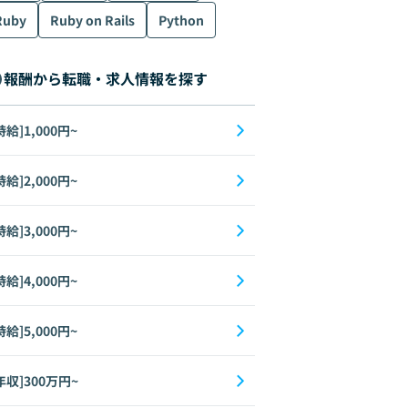
Ruby
Ruby on Rails
Python
報酬から転職・求人情報を探す
時給]1,000円~
時給]2,000円~
時給]3,000円~
時給]4,000円~
時給]5,000円~
年収]300万円~