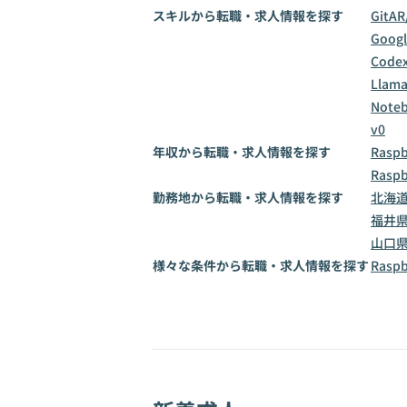
スキルから転職・求人情報を探す
Git
AR
Goog
Code
Llama
Note
v0
年収から転職・求人情報を探す
Rasp
Rasp
勤務地から転職・求人情報を探す
北海
福井
山口
様々な条件から転職・求人情報を探す
Ras