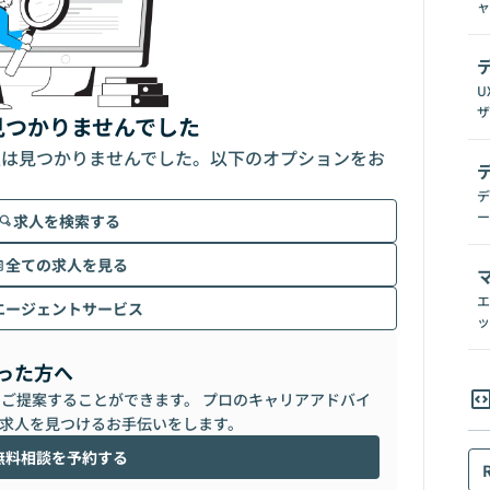
ャ
U
ザ
見つかりませんでした
人は見つかりませんでした。以下のオプションをお
デ
ー
求人を検索する
全ての求人を見る
エ
エージェントサービス
ッ
った方へ
らご提案することができます。 プロのキャリアアドバイ
求人を見つけるお手伝いをします。
無料相談を予約する