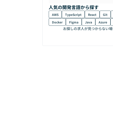
人気の開発言語から探す
AWS
TypeScript
React
Git
Docker
Figma
Java
Azure
お探しの求人が見つからない場