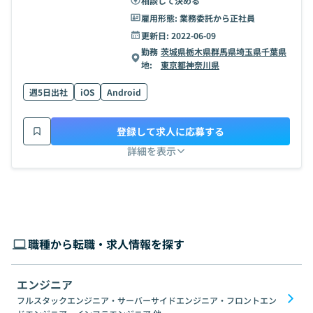
相談して決める
雇用形態:
業務委託から正社員
更新日:
2022-06-09
勤務
茨城県
栃木県
群馬県
埼玉県
千葉県
地:
東京都
神奈川県
週5日出社
iOS
Android
登録して求人に応募する
詳細を表示
職種から転職・求人情報を探す
エンジニア
フルスタックエンジニア・サーバーサイドエンジニア・フロントエン