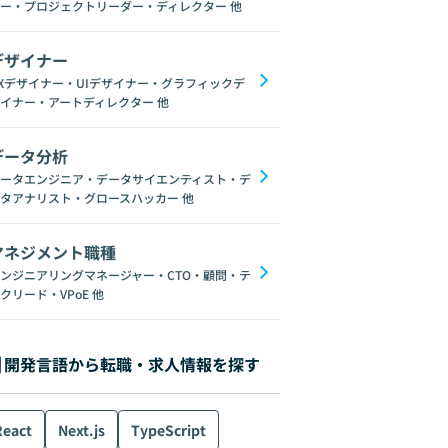
ー・プロジェクトリーダー・ディレクター
他
デザイナー
Xデザイナー・UIデザイナー・グラフィックデ
イナー・アートディレクター
他
データ分析
ータエンジニア・データサイエンティスト・デ
タアナリスト・グロースハッカー
他
マネジメント職種
ンジニアリングマネージャー・CTO・顧問・テ
クリード・VPoE
他
開発言語から転職・求人情報を探す
React
Next.js
TypeScript