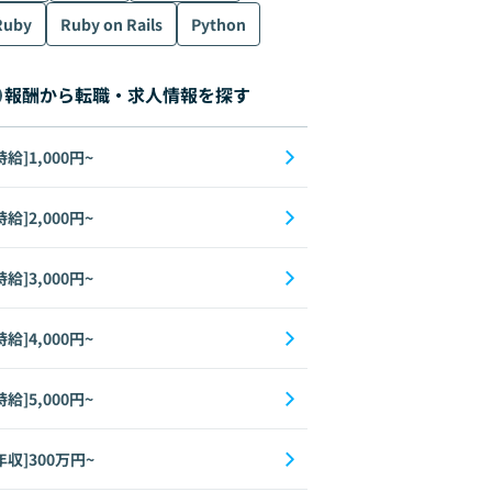
Ruby
Ruby on Rails
Python
報酬から転職・求人情報を探す
時給]1,000円~
時給]2,000円~
時給]3,000円~
時給]4,000円~
時給]5,000円~
年収]300万円~