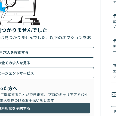
ャ
U
ザ
見つかりませんでした
人は見つかりませんでした。以下のオプションをお
デ
ー
求人を検索する
全ての求人を見る
エ
エージェントサービス
ッ
った方へ
らご提案することができます。 プロのキャリアアドバイ
求人を見つけるお手伝いをします。
無料相談を予約する