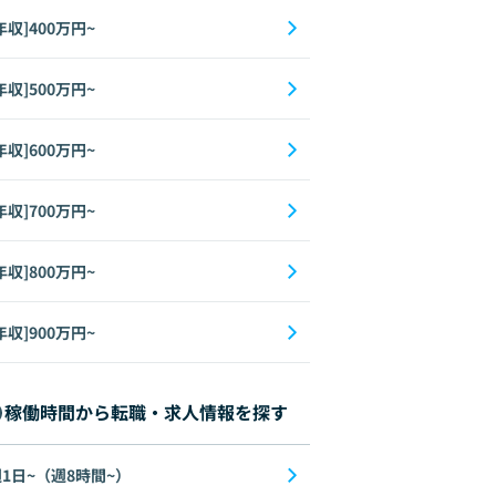
年収]400万円~
年収]500万円~
年収]600万円~
年収]700万円~
年収]800万円~
年収]900万円~
稼働時間から転職・求人情報を探す
1日~（週8時間~）