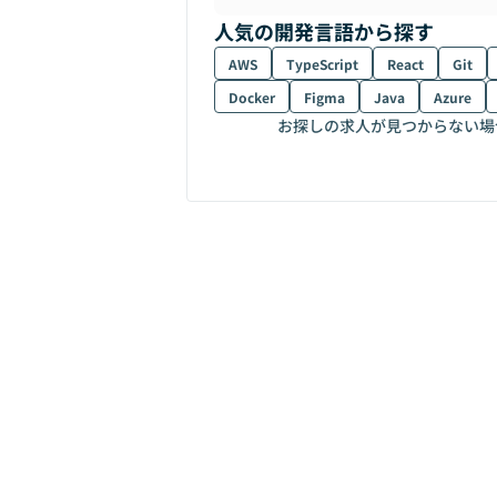
人気の開発言語から探す
AWS
TypeScript
React
Git
Docker
Figma
Java
Azure
お探しの求人が見つからない場