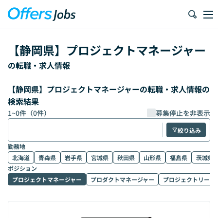
【
静岡県
】
プロジェクトマネージャー
の転職・求人情報
【静岡県】プロジェクトマネージャーの転職・求人情報の
検索結果
1
~
0
件（
0
件）
募集停止を非表示
絞り込み
勤務地
北海道
青森県
岩手県
宮城県
秋田県
山形県
福島県
茨城県
ポジション
プロジェクトマネージャー
プロダクトマネージャー
プロジェクトリーダ