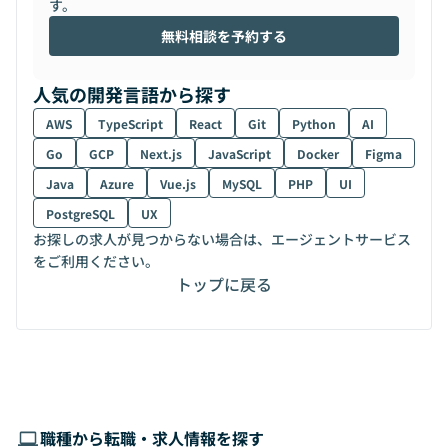
す。
無料相談を予約する
人気の開発言語から探す
AWS
TypeScript
React
Git
Python
AI
Go
GCP
Next.js
JavaScript
Docker
Figma
Java
Azure
Vue.js
MySQL
PHP
UI
PostgreSQL
UX
お探しの求人が見つからない場合は、エージェントサービス
をご利用ください。
トップに戻る
職種から転職・求人情報を探す