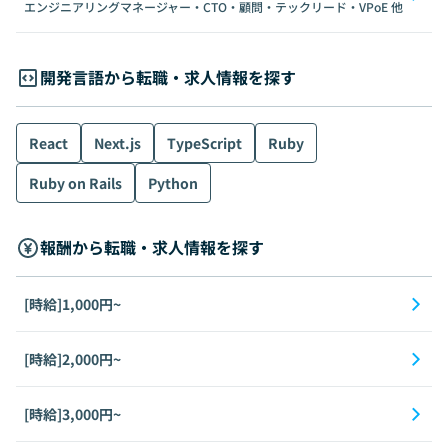
エンジニアリングマネージャー・CTO・顧問・テックリード・VPoE
他
開発言語から転職・求人情報を探す
React
Next.js
TypeScript
Ruby
Ruby on Rails
Python
報酬から転職・求人情報を探す
[時給]1,000円~
[時給]2,000円~
[時給]3,000円~