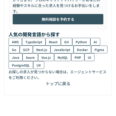
経験やスキルに合った求人を見つけるお手伝いをしま
す。
無料相談を予約する
人気の開発言語から探す
AWS
TypeScript
React
Git
Python
AI
Go
GCP
Next.js
JavaScript
Docker
Figma
Java
Azure
Vue.js
MySQL
PHP
UI
PostgreSQL
UX
お探しの求人が見つからない場合は、エージェントサービス
をご利用ください。
トップに戻る