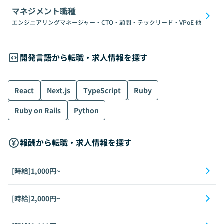
マネジメント職種
エンジニアリングマネージャー・CTO・顧問・テックリード・VPoE
他
開発言語から転職・求人情報を探す
React
Next.js
TypeScript
Ruby
Ruby on Rails
Python
報酬から転職・求人情報を探す
[時給]1,000円~
[時給]2,000円~