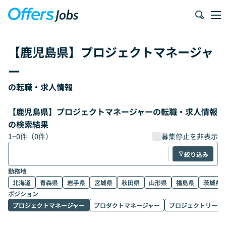
【
鹿児島県
】
プロジェクトマネージャ
ー
の転職・求人情報
【鹿児島県】プロジェクトマネージャーの転職・求人情報
の検索結果
1
~
0
件（
0
件）
募集停止を非表示
絞り込み
勤務地
北海道
青森県
岩手県
宮城県
秋田県
山形県
福島県
茨城県
ポジション
プロジェクトマネージャー
プロダクトマネージャー
プロジェクトリーダ