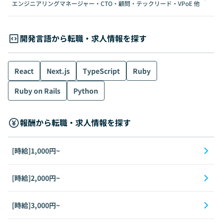
エンジニアリングマネージャー・CTO・顧問・テックリード・VPoE
他
開発言語から転職・求人情報を探す
React
Next.js
TypeScript
Ruby
Ruby on Rails
Python
報酬から転職・求人情報を探す
[時給]1,000円~
[時給]2,000円~
[時給]3,000円~