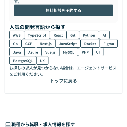
す。
無料相談を予約する
人気の開発言語から探す
AWS
TypeScript
React
Git
Python
AI
Go
GCP
Next.js
JavaScript
Docker
Figma
Java
Azure
Vue.js
MySQL
PHP
UI
PostgreSQL
UX
お探しの求人が見つからない場合は、エージェントサービス
をご利用ください。
トップに戻る
職種から転職・求人情報を探す