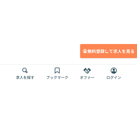
無料登録して求人を見る
求人を探す
ブックマーク
オファー
ログイン
メディア
サービス
キャリアアップ
採用担当者さま
各種媒体
を目指す
トップページ
Offers AI
Offers