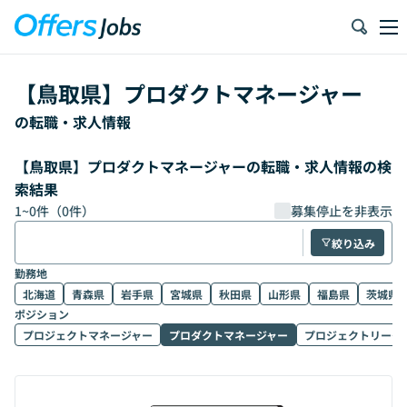
【
鳥取県
】
プロダクトマネージャー
の転職・求人情報
【鳥取県】プロダクトマネージャーの転職・求人情報の検
索結果
1
~
0
件（
0
件）
募集停止を非表示
絞り込み
勤務地
北海道
青森県
岩手県
宮城県
秋田県
山形県
福島県
茨城県
ポジション
プロジェクトマネージャー
プロダクトマネージャー
プロジェクトリーダ