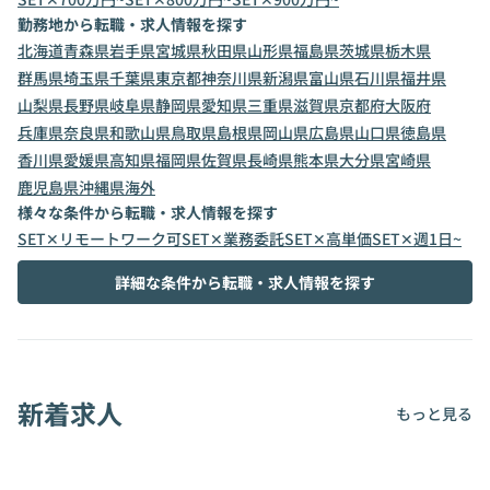
勤務地から転職・求人情報を探す
北海道
青森県
岩手県
宮城県
秋田県
山形県
福島県
茨城県
栃木県
群馬県
埼玉県
千葉県
東京都
神奈川県
新潟県
富山県
石川県
福井県
山梨県
長野県
岐阜県
静岡県
愛知県
三重県
滋賀県
京都府
大阪府
兵庫県
奈良県
和歌山県
鳥取県
島根県
岡山県
広島県
山口県
徳島県
香川県
愛媛県
高知県
福岡県
佐賀県
長崎県
熊本県
大分県
宮崎県
鹿児島県
沖縄県
海外
様々な条件から転職・求人情報を探す
SET✕リモートワーク可
SET✕業務委託
SET✕高単価
SET✕週1日~
詳細な条件から転職・求人情報を探す
新着求人
もっと見る