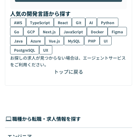
人気の開発言語から探す
AWS
TypeScript
React
Git
AI
Python
Go
GCP
Next.js
JavaScript
Docker
Figma
Java
Azure
Vue.js
MySQL
PHP
UI
PostgreSQL
UX
お探しの求人が見つからない場合は、エージェントサービス
をご利用ください。
トップに戻る
職種から転職・求人情報を探す
エンジニア